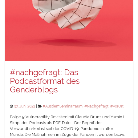
#nachgefragt: Das
Podcastformat des
Genderblogs
Posted
Categories
30. Juni 2022
#AusdemSeminarraum
,
#Nachgefragt
,
#VorOrt
on
Folge 5: Vulnerability Revisited mit Claudia Bruns und Yumin Li
Skript des Podcasts als PDF-Datei Der Begriff der
Verwundbarkeit ist seit der COVID-19-Pandemie in aller
Munde. Die Maßnahmen im Zuge der Pandemit wurden bspw.