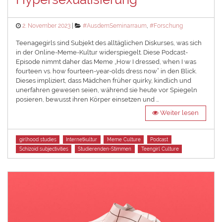
Posted
Categories
2. November 2023
#AusdemSeminarraum
,
#Forschung
on
Teenagegirls sind Subjekt des alltäglichen Diskurses, was sich
in der Online-Meme-Kultur widerspiegelt. Diese Podcast-
Episode nimmt daher das Meme „How I dressed, when I was
fourteen vs. how fourteen-year-olds dress now” in den Blick.
Dieses impliziert, dass Mädchen früher quirky, kindlich und
unerfahren gewesen seien, während sie heute vor Spiegeln
posieren, bewusst ihren Körper einsetzen und …
Weiter lesen
Tags
girlhood studies
Internetkultur
Meme Culture
Podcast
Schizoid subjectivities
Studierenden-Stimmen
Teengirl Culture