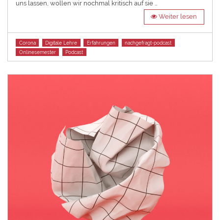
uns lassen, wollen wir nochmal kritisch auf sie …
Weiter lesen
Tags
Corona
Digitale Lehre
Erfahrungen
nachgefragt-podcast
Onlinesemester
Podcast