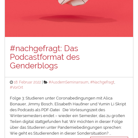
#nachgefragt: Das
Podcastformat des
Genderblogs
Posted
Categories
18. Februar 2022
#AusdemSeminarraum
,
#Nachgefragt
,
on
#VorOrt
Folge 3: Studieren unter Coronabedingungen mit Alica
Bonauer, Jimmy Bosch, Elisabeth Haußner und Yumin Li Skript
des Podcasts als PDF-Datei Die Vorlesungszeit des
Wintersemesters endet – wieder ein Semester, das zu großen
Teilen digital stattgefunden hat. Wir möchten in dieser Folge
über das Studieren unter Pandemiebedingungen sprechen:
Wie geht es Studierenden in dieser Sondersituation? …