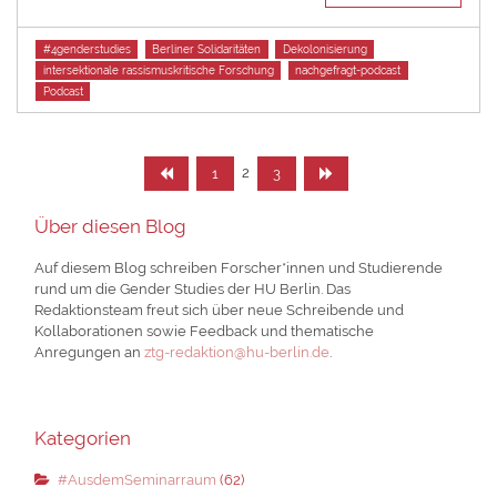
Tags
#4genderstudies
Berliner Solidaritäten
Dekolonisierung
intersektionale rassismuskritische Forschung
nachgefragt-podcast
Podcast
Seitennummerierung
Seite
Seite
Seite
2
1
3
der
Über diesen Blog
Beiträge
Auf diesem Blog schreiben Forscher*innen und Studierende
rund um die Gender Studies der HU Berlin. Das
Redaktionsteam freut sich über neue Schreibende und
Kollaborationen sowie Feedback und thematische
Anregungen an
ztg-redaktion@hu-berlin.de
.
Kategorien
#AusdemSeminarraum
(62)