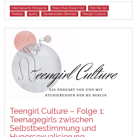
Tags
internalisierte Misogynie
Manic Pixie Dream Girl
Pick Me Girl
Podcast
quirky
Studierenden-Stimmen
Teengirl Culture
Teengirl Culture – Folge 1:
Teenagegirls zwischen
Selbstbestimmung und
Hypersexualisierung