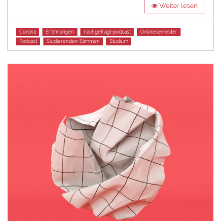
Weiter lesen
Tags
Corona
Erfahrungen
nachgefragt-podcast
Onlinesemester
Podcast
Studierenden-Stimmen
Studium