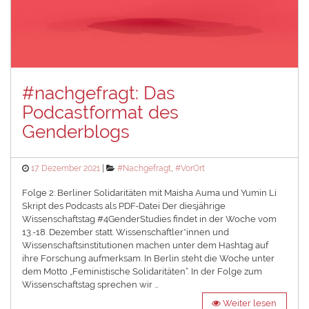
#nachgefragt: Das
Podcastformat des
Genderblogs
Posted
Categories
17. Dezember 2021
#Nachgefragt
,
#VorOrt
on
Folge 2: Berliner Solidaritäten mit Maisha Auma und Yumin Li
Skript des Podcasts als PDF-Datei Der diesjährige
Wissenschaftstag #4GenderStudies findet in der Woche vom
13.-18. Dezember statt. Wissenschaftler*innen und
Wissenschaftsinstitutionen machen unter dem Hashtag auf
ihre Forschung aufmerksam. In Berlin steht die Woche unter
dem Motto „Feministische Solidaritäten“. In der Folge zum
Wissenschaftstag sprechen wir …
Weiter lesen