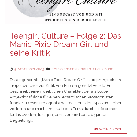
Teengirl Culture – Folge 2: Das
Manic Pixie Dream Girl und
seine Kritik
Posted
Categories
9. November 2023
#AusdemSeminarraum
,
#Forschung
on
Das sogenannte „Manic Pixie Dream Girl“ ist ursprünglich ein
Trope, welcher zur Kritik von Filmen genutzt wurde: Er
beschreibt einen weiblichen Charakter, der als bloße
Projektionsfläche für einen lethargischen Protagonisten
fungiert. Dieser Protagonist hat meistens den Spaß am Leben
verloren und macht im Laufe des Films durch Hilfe seiner
fantasievollen, lustigen, positiven und extravaganten
Begleitung …
Weiter lesen