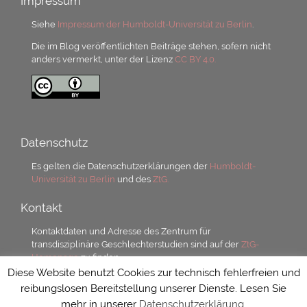
Impressum
Siehe
Impressum der Humboldt-Universität zu Berlin
.
Die im Blog veröffentlichten Beiträge stehen, sofern nicht
anders vermerkt, unter der Lizenz
CC BY 4.0.
Datenschutz
Es gelten die Datenschutzerklärungen der
Humboldt-
Universität zu Berlin
und des
ZtG.
Kontakt
Kontaktdaten und Adresse des Zentrum für
transdisziplinäre Geschlechterstudien sind auf der
ZtG-
Homepage
zu finden.
Diese Website benutzt Cookies zur technisch fehlerfreien und
reibungslosen Bereitstellung unserer Dienste. Lesen Sie
mehr in unserer
Datenschutzerklärung
.