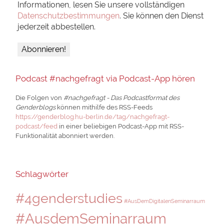
Informationen, lesen Sie unsere vollständigen
Datenschutzbestimmungen
. Sie können den Dienst
jederzeit abbestellen.
Podcast #nachgefragt via Podcast-App hören
Die Folgen von
#nachgefragt - Das Podcastformat des
Genderblogs
können mithilfe des RSS-Feeds
https://genderblog.hu-berlin.de/tag/nachgefragt-
podcast/feed
in einer beliebigen Podcast-App mit RSS-
Funktionalität abonniert werden.
Schlagwörter
#4genderstudies
#AusDemDigitalenSeminarraum
#AusdemSeminarraum