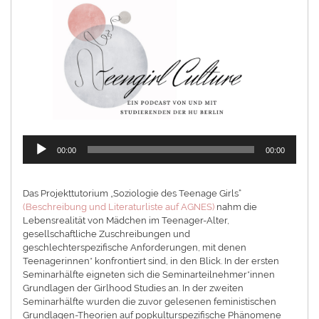
Audio-
00:00
00:00
Player
Das Projekttutorium „Soziologie des Teenage Girls“
(Beschreibung und Literaturliste auf AGNES)
nahm die
Lebensrealität von Mädchen im Teenager-Alter,
gesellschaftliche Zuschreibungen und
geschlechterspezifische Anforderungen, mit denen
Teenagerinnen* konfrontiert sind, in den Blick. In der ersten
Seminarhälfte eigneten sich die Seminarteilnehmer*innen
Grundlagen der Girlhood Studies an. In der zweiten
Seminarhälfte wurden die zuvor gelesenen feministischen
Grundlagen-Theorien auf popkulturspezifische Phänomene