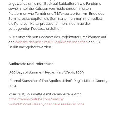
angewandt, um einen Blick auf Subkulturen wie Fandoms
sowie hinter die Kulissen von mädchendominierten
Plattformen wie Tumblr und TikTok zu werfen. Am Ende des
Seminares schlüpften die Seminarteilnehmer*innen selbst in
die Rolle von Kulturproduzent*innen, indem sie die
vorliegenden Podcasts erstellten.
Alle entstandenen Podcasts des Projekttutoriums können auf
der
Website des Instituts für Sozialwissenschaften
der HU
Berlin nachgehört werden.
Audiozitate und -referenzen
„500 Days of Summer“, Regie: Marc Webb, 2009
„Eternal Sunshine of The Spotless Mind“, Regie: Michel Gondry,
2004
Pixie Dust, Soundeffekt mit verändertem Pitch:
https://www.youtube.com/watch?
v=uV0UG0cwGGs&ab_channel=FreeAudioZone