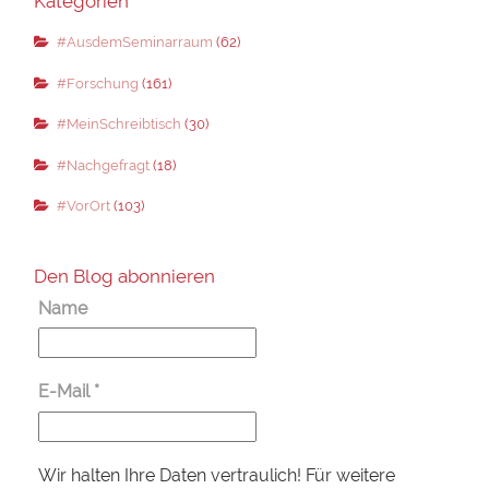
Kategorien
#AusdemSeminarraum
(62)
#Forschung
(161)
#MeinSchreibtisch
(30)
#Nachgefragt
(18)
#VorOrt
(103)
Den Blog abonnieren
Name
E-Mail
*
Wir halten Ihre Daten vertraulich! Für weitere