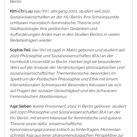
Berlin.
Kim-Chi Luu
(sie/ihr), Jahrgang 2001, studiert seit 2021
Sozialwissenschaften an der HU Berlin. Ihre Schwerpunkte
umfassen marxistisch-feministische Theorie und
Stadtsoziologie. Ihre politischen Gedanken und
Aufforderungen findet man in den Straßen Berlins in vielen
Redebeiträgen wieder.
Sophia Peil
(sie/ihr) ist 1996 in Mainz geboren und studiert seit
2020 Philosophie und Sozialwissenschaften (B.A.) an der
Humboldt Universität zu Berlin. Hierbei legt sie besonderen
Wert auf die Analyse der Verstrickungen philosophischer und
sozialwissenschaftlicher Themenbereiche, besonders im
Spektrum der Politischen Philosophie und Ethik mit einem
intersektionalen Schwerpunkt. Besonders fokussiert sie sich
auf Fragen der sozialen Gerechtigkeit und des Schwarzen
Feministischen Abolitionismus.
Asja Sieben
(keine Pronomen), 2002 in Berlin geboren, studiert
seit 2020 Philosophie und Sozialwissenschaften (B.A.) an der
HU Berlin, mit einem Interesse für feministische und queere
Theorie sowie dafür, wissenschaftliche
Kanonisierungsprozesse kritisch zu hinterfragen. Momentan
schreibt Asja aus einer phänomenologischen Perspektive zur