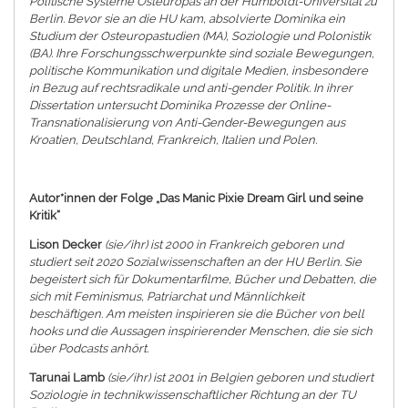
Politische Systeme Osteuropas an der Humboldt-Universität zu
Berlin. Bevor sie an die HU kam, absolvierte Dominika ein
Studium der Osteuropastudien (MA), Soziologie und Polonistik
(BA). Ihre Forschungsschwerpunkte sind soziale Bewegungen,
politische Kommunikation und digitale Medien, insbesondere
in Bezug auf rechtsradikale und anti-gender Politik. In ihrer
Dissertation untersucht Dominika Prozesse der Online-
Transnationalisierung von Anti-Gender-Bewegungen aus
Kroatien, Deutschland, Frankreich, Italien und Polen.
Autor*innen der Folge „Das Manic Pixie Dream Girl und seine
Kritik“
Lison Decker
(sie/ihr) ist 2000 in Frankreich geboren und
studiert seit 2020 Sozialwissenschaften an der HU Berlin. Sie
begeistert sich für Dokumentarfilme, Bücher und Debatten, die
sich mit Feminismus, Patriarchat und Männlichkeit
beschäftigen. Am meisten inspirieren sie die Bücher von bell
hooks und die Aussagen inspirierender Menschen, die sie sich
über Podcasts anhört.
Tarunai Lamb
(sie/ihr) ist 2001 in Belgien geboren und studiert
Soziologie in technikwissenschaftlicher Richtung an der TU