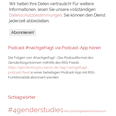
Wir halten Ihre Daten vertraulich! Für weitere
Informationen, lesen Sie unsere vollständigen
Datenschutzbestimmungen
. Sie können den Dienst
jederzeit abbestellen.
Podcast #nachgefragt via Podcast-App hören
Die Folgen von
#nachgefragt - Das Podcastformat des
Genderblogs
können mithilfe des RSS-Feeds
https://genderblog.hu-berlin.de/tag/nachgefragt-
podcast/feed
in einer beliebigen Podcast-App mit RSS-
Funktionalität abonniert werden.
Schlagwörter
#4genderstudies
#AusDemDigitalenSeminarraum