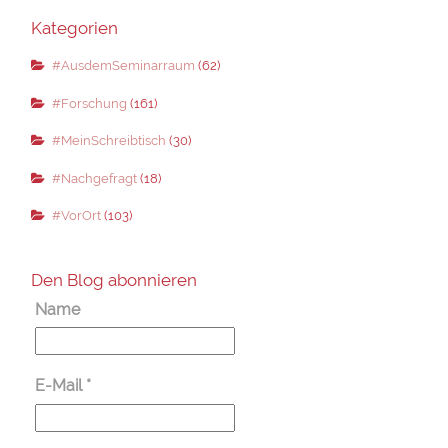
Kategorien
#AusdemSeminarraum
(62)
#Forschung
(161)
#MeinSchreibtisch
(30)
#Nachgefragt
(18)
#VorOrt
(103)
Den Blog abonnieren
Name
E-Mail
*