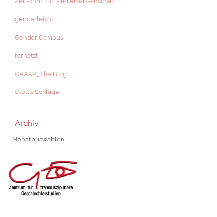
Zeitschrift für Medienwissenschaft
genderleicht
Gender Campus
fernetzt
GAAAP_The Blog
Glottis Schläge
Archiv
Archiv