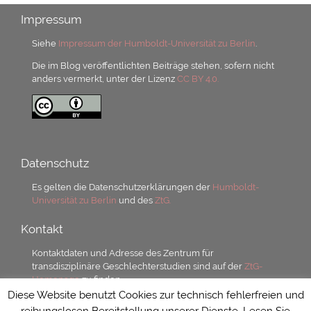
Impressum
Siehe
Impressum der Humboldt-Universität zu Berlin
.
Die im Blog veröffentlichten Beiträge stehen, sofern nicht
anders vermerkt, unter der Lizenz
CC BY 4.0.
Datenschutz
Es gelten die Datenschutzerklärungen der
Humboldt-
Universität zu Berlin
und des
ZtG.
Kontakt
Kontaktdaten und Adresse des Zentrum für
transdisziplinäre Geschlechterstudien sind auf der
ZtG-
Homepage
zu finden.
Diese Website benutzt Cookies zur technisch fehlerfreien und
reibungslosen Bereitstellung unserer Dienste. Lesen Sie