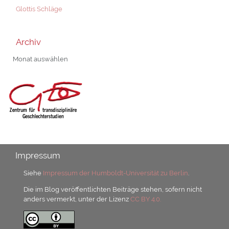
Glottis Schläge
Archiv
Archiv
Impressum
Siehe
Impressum der Humboldt-Universität zu Berlin
.
Die im Blog veröffentlichten Beiträge stehen, sofern nicht
anders vermerkt, unter der Lizenz
CC BY 4.0.