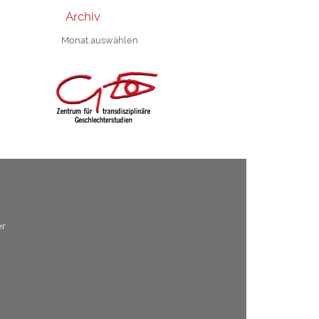
Archiv
Archiv
er