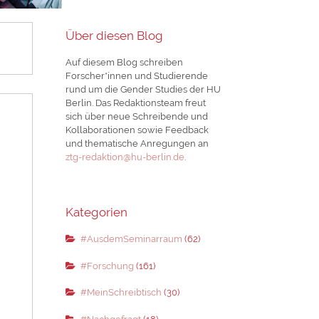
Über diesen Blog
Auf diesem Blog schreiben
Forscher*innen und Studierende
rund um die Gender Studies der HU
Berlin. Das Redaktionsteam freut
sich über neue Schreibende und
Kollaborationen sowie Feedback
und thematische Anregungen an
ztg-redaktion@hu-berlin.de
.
Kategorien
#AusdemSeminarraum
(62)
#Forschung
(161)
#MeinSchreibtisch
(30)