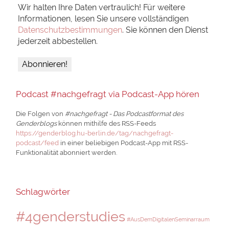
Wir halten Ihre Daten vertraulich! Für weitere
Informationen, lesen Sie unsere vollständigen
Datenschutzbestimmungen
. Sie können den Dienst
jederzeit abbestellen.
Podcast #nachgefragt via Podcast-App hören
Die Folgen von
#nachgefragt - Das Podcastformat des
Genderblogs
können mithilfe des RSS-Feeds
https://genderblog.hu-berlin.de/tag/nachgefragt-
podcast/feed
in einer beliebigen Podcast-App mit RSS-
Funktionalität abonniert werden.
Schlagwörter
#4genderstudies
#AusDemDigitalenSeminarraum