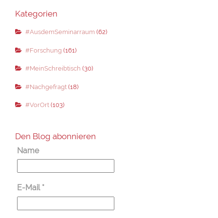
Kategorien
#AusdemSeminarraum
(62)
#Forschung
(161)
#MeinSchreibtisch
(30)
#Nachgefragt
(18)
#VorOrt
(103)
Den Blog abonnieren
Name
E-Mail
*