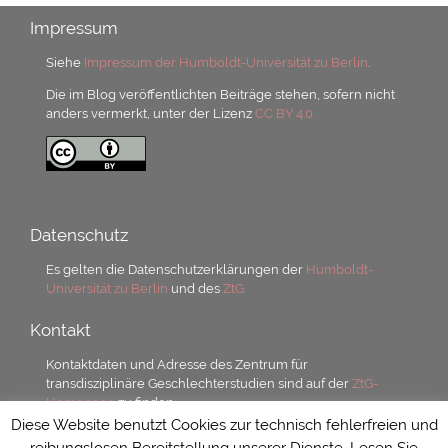
Impressum
Siehe
Impressum der Humboldt-Universität zu Berlin
.
Die im Blog veröffentlichten Beiträge stehen, sofern nicht
anders vermerkt, unter der Lizenz
CC BY 4.0.
Datenschutz
Es gelten die Datenschutzerklärungen der
Humboldt-
Universität zu Berlin
und des
ZtG.
Kontakt
Kontaktdaten und Adresse des Zentrum für
transdisziplinäre Geschlechterstudien sind auf der
ZtG-
Homepage
zu finden.
Diese Website benutzt Cookies zur technisch fehlerfreien und
reibungslosen Bereitstellung unserer Dienste. Lesen Sie