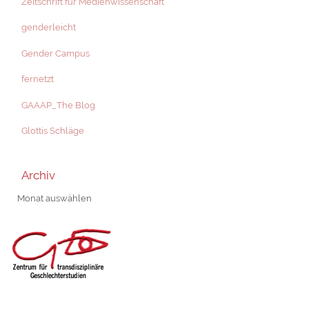
Zeitschrift für Medienwissenschaft
genderleicht
Gender Campus
fernetzt
GAAAP_The Blog
Glottis Schläge
Archiv
Archiv