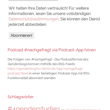
Wir halten Ihre Daten vertraulich! Für weitere
Informationen, lesen Sie unsere vollständigen
Datenschutzbestimmungen
. Sie können den Dienst
jederzeit abbestellen.
Podcast #nachgefragt via Podcast-App hören
Die Folgen von
#nachgefragt - Das Podcastformat des
Genderblogs
können mithilfe des RSS-Feeds
https://genderblog.hu-berlin.de/tag/nachgefragt-
podcast/feed
in einer beliebigen Podcast-App mit RSS-
Funktionalität abonniert werden.
Schlagwörter
#4genderstudies
#AusDemDigitalenSeminarraum