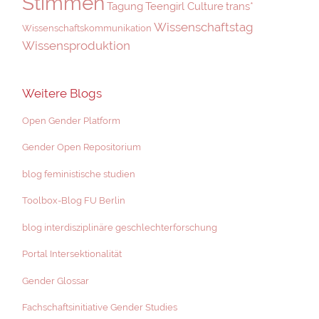
Stimmen
Tagung
Teengirl Culture
trans*
Wissenschaftstag
Wissenschaftskommunikation
Wissensproduktion
Weitere Blogs
Open Gender Platform
Gender Open Repositorium
blog feministische studien
Toolbox-Blog FU Berlin
blog interdisziplinäre geschlechterforschung
Portal Intersektionalität
Gender Glossar
Fachschaftsinitiative Gender Studies