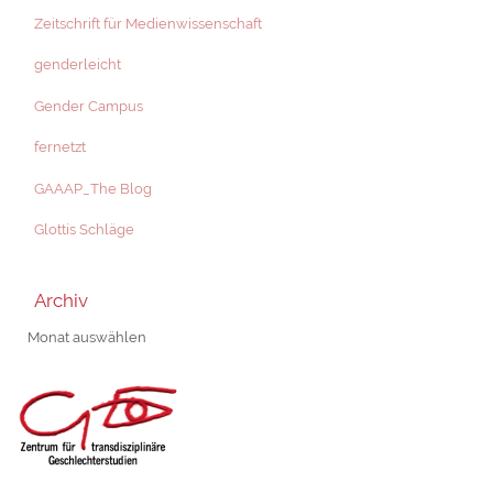
Zeitschrift für Medienwissenschaft
genderleicht
Gender Campus
fernetzt
GAAAP_The Blog
Glottis Schläge
Archiv
Archiv