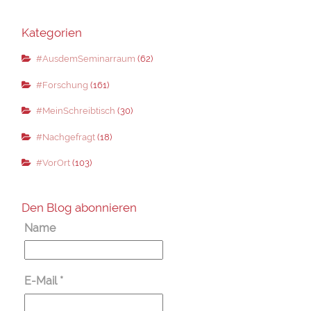
Kategorien
#AusdemSeminarraum
(62)
#Forschung
(161)
#MeinSchreibtisch
(30)
#Nachgefragt
(18)
#VorOrt
(103)
Den Blog abonnieren
Name
E-Mail
*