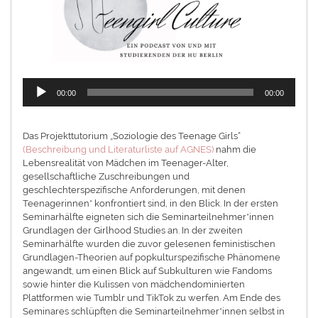
Audio-
00:00
00:00
Player
Das Projekttutorium „Soziologie des Teenage Girls“
(Beschreibung und Literaturliste auf AGNES)
nahm die
Lebensrealität von Mädchen im Teenager-Alter,
gesellschaftliche Zuschreibungen und
geschlechterspezifische Anforderungen, mit denen
Teenagerinnen* konfrontiert sind, in den Blick. In der ersten
Seminarhälfte eigneten sich die Seminarteilnehmer*innen
Grundlagen der Girlhood Studies an. In der zweiten
Seminarhälfte wurden die zuvor gelesenen feministischen
Grundlagen-Theorien auf popkulturspezifische Phänomene
angewandt, um einen Blick auf Subkulturen wie Fandoms
sowie hinter die Kulissen von mädchendominierten
Plattformen wie Tumblr und TikTok zu werfen. Am Ende des
Seminares schlüpften die Seminarteilnehmer*innen selbst in