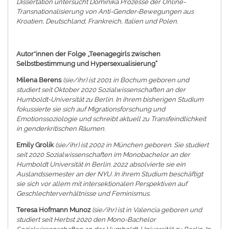
Dissertation untersucht Dominika Prozesse der Online-
Transnationalisierung von Anti-Gender-Bewegungen aus
Kroatien, Deutschland, Frankreich, Italien und Polen.
Autor*innen der Folge „Teenagegirls zwischen
Selbstbestimmung und Hypersexualisierung“
Milena Berens
(sie/ihr) ist 2001 in Bochum geboren und
studiert seit Oktober 2020 Sozialwissenschaften an der
Humboldt-Universität zu Berlin. In ihrem bisherigen Studium
fokussierte sie sich auf Migrationsforschung und
Emotionssoziologie und schreibt aktuell zu Transfeindlichkeit
in genderkritischen Räumen.
Emily Grolik
(sie/ihr) ist 2002 in München geboren. Sie studiert
seit 2020 Sozialwissenschaften im Monobachelor an der
Humboldt Universität in Berlin. 2022 absolvierte sie ein
Auslandssemester an der NYU. In ihrem Studium beschäftigt
sie sich vor allem mit intersektionalen Perspektiven auf
Geschlechterverhältnisse und Feminismus.
Teresa Hofmann Munoz
(sie/ihr) ist in Valencia geboren und
studiert seit Herbst 2020 den Mono-Bachelor