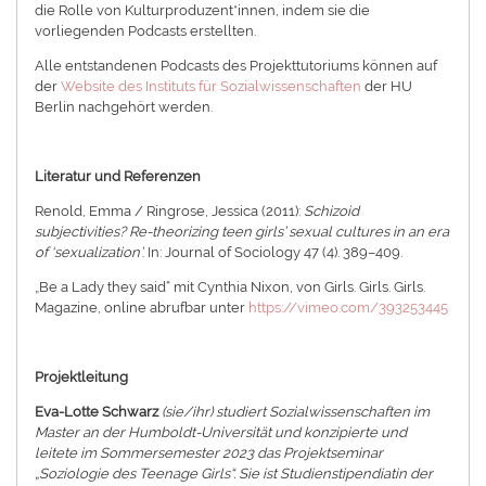
die Rolle von Kulturproduzent*innen, indem sie die
vorliegenden Podcasts erstellten.
Alle entstandenen Podcasts des Projekttutoriums können auf
der
Website des Instituts für Sozialwissenschaften
der HU
Berlin nachgehört werden.
Literatur und Referenzen
Renold, Emma / Ringrose, Jessica (2011):
Schizoid
subjectivities? Re-theorizing teen girls’ sexual cultures in an era
of ‘sexualization’
. In: Journal of Sociology 47 (4). 389–409.
„Be a Lady they said“ mit Cynthia Nixon, von Girls. Girls. Girls.
Magazine, online abrufbar unter
https://vimeo.com/393253445
Projektleitung
Eva-Lotte Schwarz
(sie/ihr) studiert Sozialwissenschaften im
Master an der Humboldt-Universität und konzipierte und
leitete im Sommersemester 2023 das Projektseminar
„Soziologie des Teenage Girls“. Sie ist Studienstipendiatin der