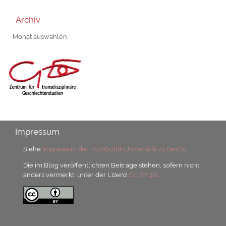
Archiv
Archiv
Impressum
Siehe
Impressum der Humboldt-Universität zu Berlin
.
Die im Blog veröffentlichten Beiträge stehen, sofern nicht
anders vermerkt, unter der Lizenz
CC BY 4.0.