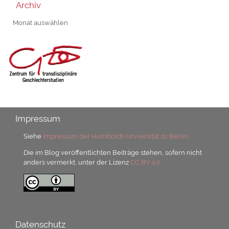
Archiv
Archiv
Impressum
Siehe
Impressum der Humboldt-Universität zu Berlin
.
Die im Blog veröffentlichten Beiträge stehen, sofern nicht
anders vermerkt, unter der Lizenz
CC BY 4.0.
Datenschutz