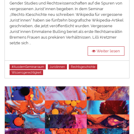
Gender Studies und Rechtswissenschaften auf die Spuren von
vergessenen Jurist*innen begeben. In dem Seminar
„(Rechts-)Geschichte neu schreiben: Wikipedia für vergessene
Jurist*innen“ haben sie fünfzehn biografische Wikipedia-Artikel
geschrieben, die jetzt veröffentlicht wurden. Vergessene
Jurist*innen Emmalene Bulling beriet als erste Rechtsanwältin
Bremens Frauen aus prekären Verhältnissen, Lilli Kretzmer
setzte sich …
Weiter lesen
Tags
#AusdemSeminarraum
Juristinnen
Rechtsgeschichte
Wissensgerechtigkeit