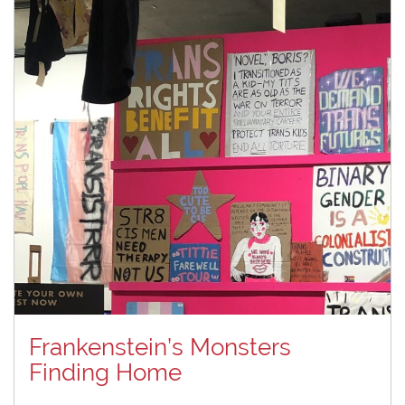
Frankenstein’s Monsters
Finding Home