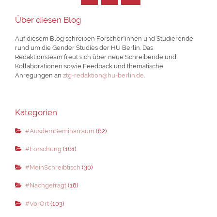
der
Über diesen Blog
Beiträge
Auf diesem Blog schreiben Forscher*innen und Studierende
rund um die Gender Studies der HU Berlin. Das
Redaktionsteam freut sich über neue Schreibende und
Kollaborationen sowie Feedback und thematische
Anregungen an
ztg-redaktion@hu-berlin.de
.
Kategorien
#AusdemSeminarraum
(62)
#Forschung
(161)
#MeinSchreibtisch
(30)
#Nachgefragt
(18)
#VorOrt
(103)