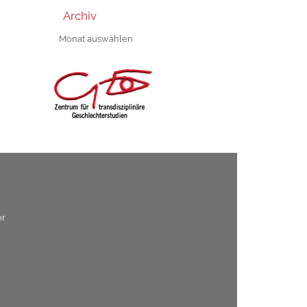
Archiv
Archiv
er