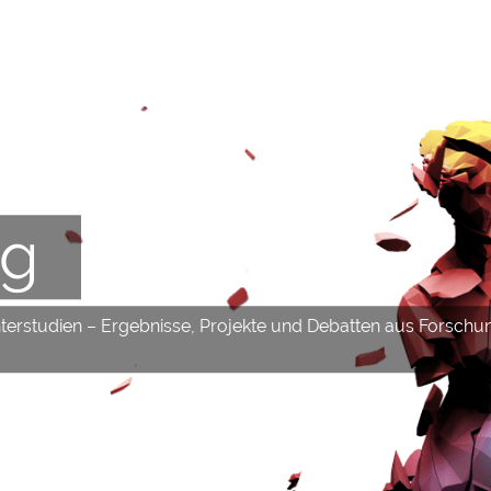
og
hterstudien – Ergebnisse, Projekte und Debatten aus Forschu