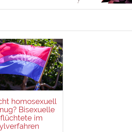
cht homosexuell
nug? Bisexuelle
flüchtete im
ylverfahren