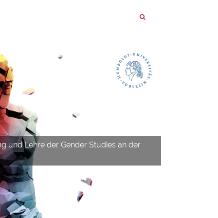
ng und Lehre der Gender Studies an der