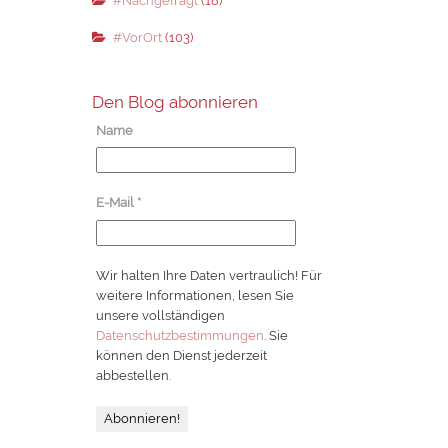
#Nachgefragt
(18)
#VorOrt
(103)
Den Blog abonnieren
Name
E-Mail
*
Wir halten Ihre Daten vertraulich! Für
weitere Informationen, lesen Sie
unsere vollständigen
Datenschutzbestimmungen
. Sie
können den Dienst jederzeit
abbestellen.