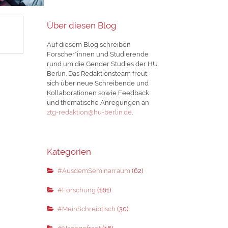
Über diesen Blog
Auf diesem Blog schreiben
Forscher*innen und Studierende
rund um die Gender Studies der HU
Berlin. Das Redaktionsteam freut
sich über neue Schreibende und
Kollaborationen sowie Feedback
und thematische Anregungen an
ztg-redaktion@hu-berlin.de
.
Kategorien
#AusdemSeminarraum
(62)
#Forschung
(161)
#MeinSchreibtisch
(30)