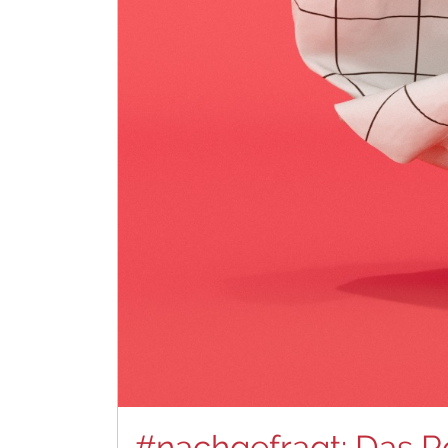
#nachgefragt: Das 