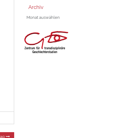
Archiv
Archiv
Nächster
rag