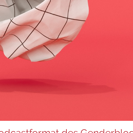
Podcastformat des Genderblo