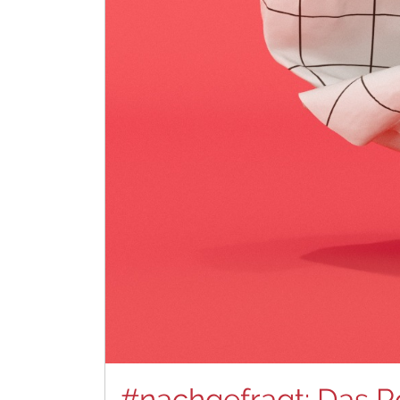
#nachgefragt: Das 