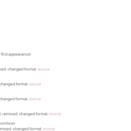
 first appearance)
ixed, changed format.
source
 changed format.
source
 changed format.
source
d, remixed, changed format.
source
ound.wav
remixed, changed format.
source