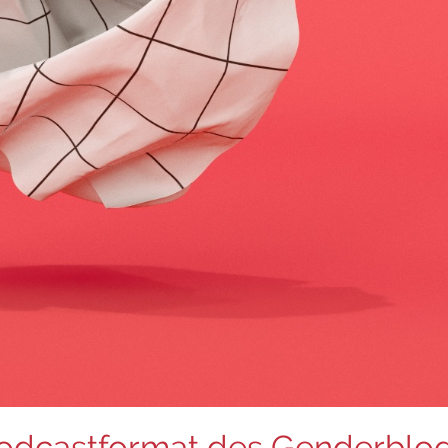
Podcastformat des Genderblo