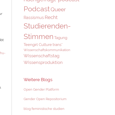
Podcast
Queer
ur
Recht
Rassismus
Studierenden-
Stimmen
Tagung
ibt
Teengirl Culture
trans*
Wissenschaftskommunikation
.hu-
Wissenschaftstag
Wissensproduktion
Weitere Blogs
.
Open Gender Platform
Gender Open Repositorium
blog feministische studien