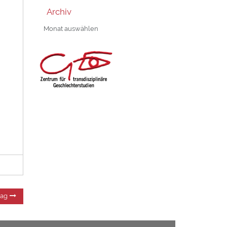
Archiv
Archiv
Nächster
rag
Beitrag: