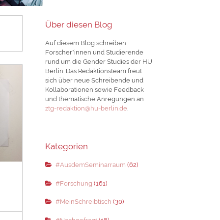
Über diesen Blog
Auf diesem Blog schreiben
Forscher*innen und Studierende
rund um die Gender Studies der HU
Berlin. Das Redaktionsteam freut
sich über neue Schreibende und
Kollaborationen sowie Feedback
und thematische Anregungen an
ztg-redaktion@hu-berlin.de
.
Kategorien
#AusdemSeminarraum
(62)
#Forschung
(161)
#MeinSchreibtisch
(30)