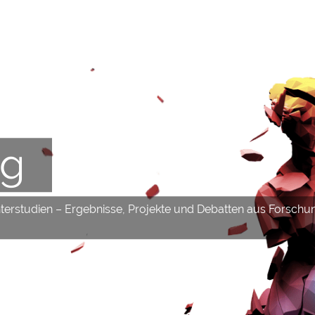
og
hterstudien – Ergebnisse, Projekte und Debatten aus Forschu