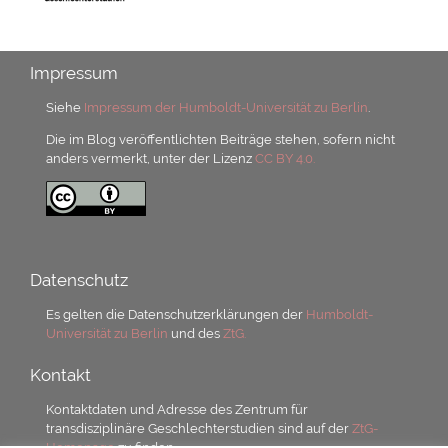
Impressum
Siehe
Impressum der Humboldt-Universität zu Berlin
.
Die im Blog veröffentlichten Beiträge stehen, sofern nicht
anders vermerkt, unter der Lizenz
CC BY 4.0.
Datenschutz
Es gelten die Datenschutzerklärungen der
Humboldt-
Universität zu Berlin
und des
ZtG.
Kontakt
Kontaktdaten und Adresse des Zentrum für
transdisziplinäre Geschlechterstudien sind auf der
ZtG-
Homepage
zu finden.