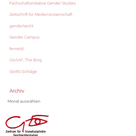
Fachschaftsinitiative Gender Studies
Zeitschrift für Medienwissenschaft
genderleicht
Gender Campus
fernetzt
GAAAP_The Blog
Glottis Schläge
Archiv
Archiv