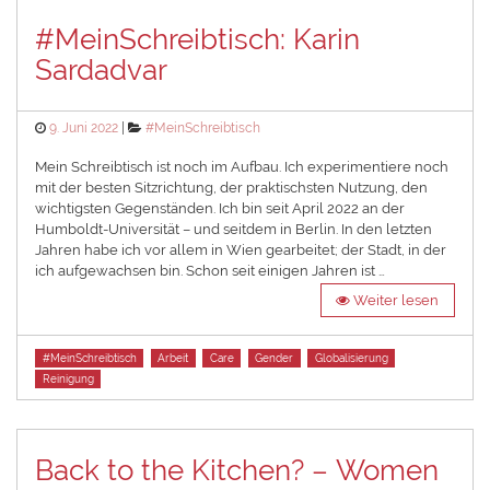
#MeinSchreibtisch: Karin
Sardadvar
Posted
Categories
9. Juni 2022
#MeinSchreibtisch
on
Mein Schreibtisch ist noch im Aufbau. Ich experimentiere noch
mit der besten Sitzrichtung, der praktischsten Nutzung, den
wichtigsten Gegenständen. Ich bin seit April 2022 an der
Humboldt-Universität – und seitdem in Berlin. In den letzten
Jahren habe ich vor allem in Wien gearbeitet; der Stadt, in der
ich aufgewachsen bin. Schon seit einigen Jahren ist …
Weiter lesen
Tags
#MeinSchreibtisch
Arbeit
Care
Gender
Globalisierung
Reinigung
Back to the Kitchen? – Women