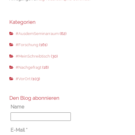
Kategorien
#AusdemSeminarraum
(62)
#Forschung
(161)
#MeinSchreibtisch
(30)
#Nachgefragt
(18)
#VorOrt
(103)
Den Blog abonnieren
Name
E-Mail
*