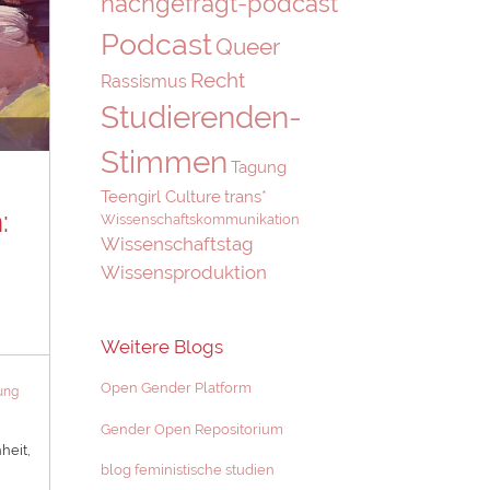
nachgefragt-podcast
Podcast
Queer
Recht
Rassismus
Studierenden-
Stimmen
Tagung
Teengirl Culture
trans*
:
Wissenschaftskommunikation
Wissenschaftstag
Wissensproduktion
Weitere Blogs
Open Gender Platform
ung
Gender Open Repositorium
heit,
blog feministische studien