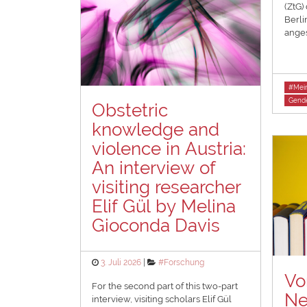
(ZtG)
Berli
anges
Tags
#Mein
Gende
Obstetric
knowledge and
violence in Austria:
An interview of
visiting researcher
Elif Gül by Melina
Gioconda Davis
Posted
Categories
3. Juli 2026
#Forschung
on
Vo
For the second part of this two-part
Ne
interview, visiting scholars Elif Gül