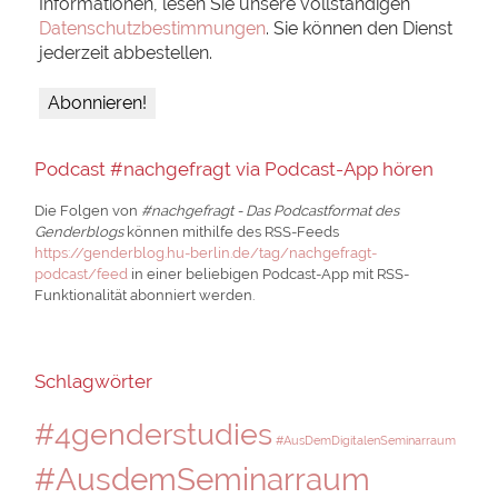
Informationen, lesen Sie unsere vollständigen
Datenschutzbestimmungen
. Sie können den Dienst
jederzeit abbestellen.
Podcast #nachgefragt via Podcast-App hören
Die Folgen von
#nachgefragt - Das Podcastformat des
Genderblogs
können mithilfe des RSS-Feeds
https://genderblog.hu-berlin.de/tag/nachgefragt-
podcast/feed
in einer beliebigen Podcast-App mit RSS-
Funktionalität abonniert werden.
Schlagwörter
#4genderstudies
#AusDemDigitalenSeminarraum
#AusdemSeminarraum