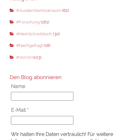
#AusdemSeminarraum
(62)
#Forschung
(161)
#MeinSchreibtisch
(30)
#Nachgefragt
(18)
#VorOrt
(103)
Den Blog abonnieren
Name
E-Mail
*
Wir halten Ihre Daten vertraulich! Für weitere