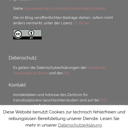
Siehe
Impressum der Humboldt-Universität zu Berlin
.
Die im Blog veröffentlichten Beiträge stehen, sofern nicht
anders vermerkt, unter der Lizenz
CC BY 4.0.
Datenschutz
Es gelten die Datenschutzerklärungen der
Humboldt-
Universität zu Berlin
und des
ZtG.
Kontakt
Kontaktdaten und Adresse des Zentrum für
transdisziplinäre Geschlechterstudien sind auf der
ZtG-
Homepage
zu finden.
Diese Website benutzt Cookies zur technisch fehlerfreien und
reibungslosen Bereitstellung unserer Dienste. Lesen Sie
mehr in unserer
Datenschutzerklärung
.