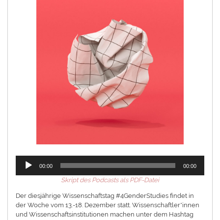
Audio-
00:00
00:00
Player
Skript des Podcasts als PDF-Datei
Der diesjährige Wissenschaftstag #4GenderStudies findet in
der Woche vom 13.-18. Dezember statt. Wissenschaftler*innen
und Wissenschaftsinstitutionen machen unter dem Hashtag