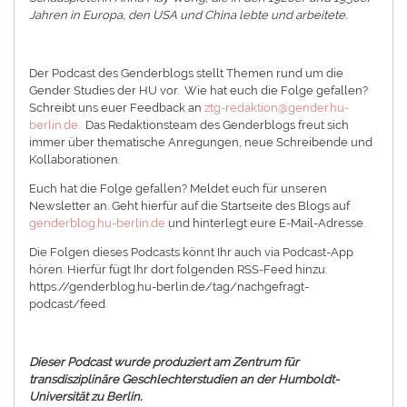
Jahren in Europa, den USA und China lebte und arbeitete.
Der Podcast des Genderblogs stellt Themen rund um die
Gender Studies der HU vor. Wie hat euch die Folge gefallen?
Schreibt uns euer Feedback an
ztg-redaktion@gender.hu-
berlin.de.
Das Redaktionsteam des Genderblogs freut sich
immer über thematische Anregungen, neue Schreibende und
Kollaborationen.
Euch hat die Folge gefallen? Meldet euch für unseren
Newsletter an. Geht hierfür auf die Startseite des Blogs auf
genderblog.hu-berlin.de
und hinterlegt eure E-Mail-Adresse.
Die Folgen dieses Podcasts könnt Ihr auch via Podcast-App
hören. Hierfür fügt Ihr dort folgenden RSS-Feed hinzu:
https://genderblog.hu-berlin.de/tag/nachgefragt-
podcast/feed
Dieser Podcast wurde produziert am Zentrum für
transdisziplinäre Geschlechterstudien an der Humboldt-
Universität zu Berlin.