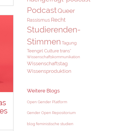
Podcast
Queer
Recht
Rassismus
Studierenden-
Stimmen
Tagung
Teengirl Culture
trans*
Wissenschaftskommunikation
Wissenschaftstag
Wissensproduktion
Weitere Blogs
as
Open Gender Platform
es
Gender Open Repositorium
blog feministische studien