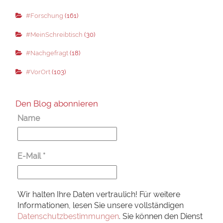
#Forschung
(161)
#MeinSchreibtisch
(30)
#Nachgefragt
(18)
#VorOrt
(103)
Den Blog abonnieren
Name
E-Mail
*
Wir halten Ihre Daten vertraulich! Für weitere
Informationen, lesen Sie unsere vollständigen
Datenschutzbestimmungen
. Sie können den Dienst