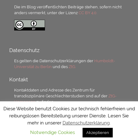
Die im Blog veröffentlichten Beiträge stehen, sofern nicht
anders vermerkt, unter der Lizenz
CC BY 4.0.
Datenschutz
Es gelten die Datenschutzerklärungen der
Humboldt-
Universität zu Berlin
und des
ZtG.
Kontakt
Kontaktdaten und Adresse des Zentrum für
transdisziplinäre Geschlechterstudien sind auf der
ZtG-
Homepage
zu finden.
Diese Website benutzt Cookies zur technisch fehlerfreien und
reibungslosen Bereitstellung unserer Dienste. Lesen Sie
mehr in unserer
Datenschutzerklärung
.
Notwendige Cookies
Akzeptieren