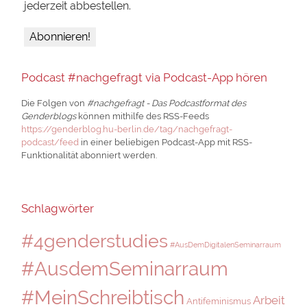
jederzeit abbestellen.
Podcast #nachgefragt via Podcast-App hören
Die Folgen von
#nachgefragt - Das Podcastformat des
Genderblogs
können mithilfe des RSS-Feeds
https://genderblog.hu-berlin.de/tag/nachgefragt-
podcast/feed
in einer beliebigen Podcast-App mit RSS-
Funktionalität abonniert werden.
Schlagwörter
#4genderstudies
#AusDemDigitalenSeminarraum
#AusdemSeminarraum
#MeinSchreibtisch
Arbeit
Antifeminismus