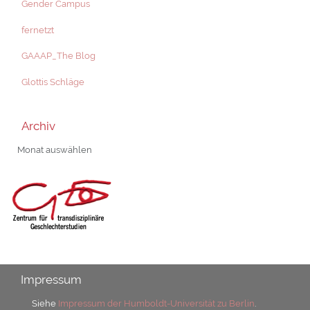
Gender Campus
fernetzt
GAAAP_The Blog
Glottis Schläge
Archiv
Archiv
Impressum
Siehe
Impressum der Humboldt-Universität zu Berlin
.