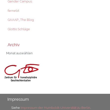
Gender Campus
fernetzt
GAAAP_The Blog
Glottis Schläge
Archiv
Archiv
Impressum
Siehe
Impressum der Humboldt-Universität zu Berlin
.