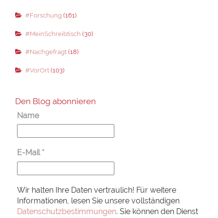
#Forschung
(161)
#MeinSchreibtisch
(30)
#Nachgefragt
(18)
#VorOrt
(103)
Den Blog abonnieren
Name
E-Mail
*
Wir halten Ihre Daten vertraulich! Für weitere
Informationen, lesen Sie unsere vollständigen
Datenschutzbestimmungen
. Sie können den Dienst