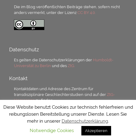
Die im Blog veröffentlichten Beiträge stehen, sofern nicht
anders vermerkt, unter der Lizenz
CC BY 4.0.
Datenschutz
Es gelten die Datenschutzerklärungen der
Humboldt-
Universität zu Berlin
und des
ZtG.
Kontakt
Kontaktdaten und Adresse des Zentrum für
transdisziplinäre Geschlechterstudien sind auf der
ZtG-
Homepage
zu finden.
Diese Website benutzt Cookies zur technisch fehlerfreien und
reibungslosen Bereitstellung unserer Dienste. Lesen Sie
mehr in unserer
Datenschutzerklärung
.
Notwendige Cookies
Akzeptieren