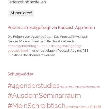
jederzeit abbestellen.
Podcast #nachgefragt via Podcast-App hören
Die Folgen von
#nachgefragt - Das Podcastformat des
Genderblogs
können mithilfe des RSS-Feeds
https://genderblog.hu-berlin.de/tag/nachgefragt-
podcast/feed
in einer beliebigen Podcast-App mit RSS-
Funktionalität abonniert werden.
Schlagwörter
#4genderstudies
#AusDemDigitalenSeminarraum
#AusdemSeminarraum
#MeinSchreibtisch
Arbeit
Antifeminismus