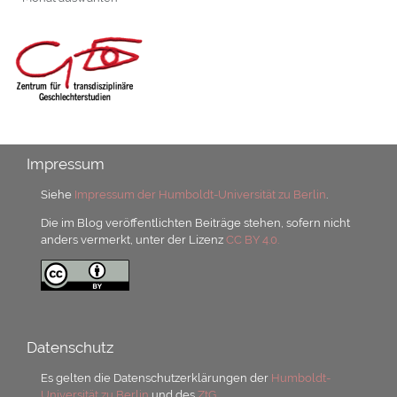
Impressum
Siehe
Impressum der Humboldt-Universität zu Berlin
.
Die im Blog veröffentlichten Beiträge stehen, sofern nicht
anders vermerkt, unter der Lizenz
CC BY 4.0.
Datenschutz
Es gelten die Datenschutzerklärungen der
Humboldt-
Universität zu Berlin
und des
ZtG.