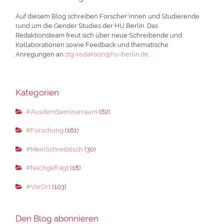
Auf diesem Blog schreiben Forscher*innen und Studierende
rund um die Gender Studies der HU Berlin. Das
Redaktionsteam freut sich über neue Schreibende und
Kollaborationen sowie Feedback und thematische
Anregungen an
ztg-redaktion@hu-berlin.de
.
Kategorien
#AusdemSeminarraum
(62)
#Forschung
(161)
#MeinSchreibtisch
(30)
#Nachgefragt
(18)
#VorOrt
(103)
Den Blog abonnieren