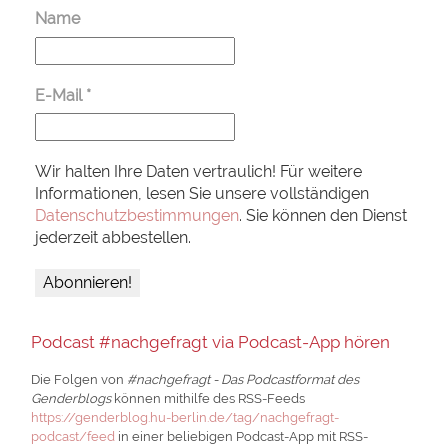
Name
E-Mail
*
Wir halten Ihre Daten vertraulich! Für weitere
Informationen, lesen Sie unsere vollständigen
Datenschutzbestimmungen
. Sie können den Dienst
jederzeit abbestellen.
Podcast #nachgefragt via Podcast-App hören
Die Folgen von
#nachgefragt - Das Podcastformat des
Genderblogs
können mithilfe des RSS-Feeds
https://genderblog.hu-berlin.de/tag/nachgefragt-
podcast/feed
in einer beliebigen Podcast-App mit RSS-