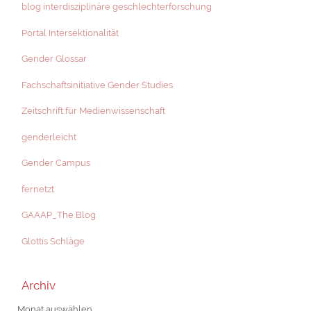
blog interdisziplinäre geschlechterforschung
Portal Intersektionalität
Gender Glossar
Fachschaftsinitiative Gender Studies
Zeitschrift für Medienwissenschaft
genderleicht
Gender Campus
fernetzt
GAAAP_The Blog
Glottis Schläge
Archiv
Archiv