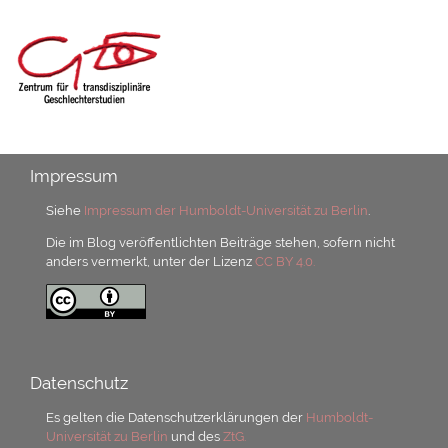
Impressum
Siehe
Impressum der Humboldt-Universität zu Berlin
.
Die im Blog veröffentlichten Beiträge stehen, sofern nicht
anders vermerkt, unter der Lizenz
CC BY 4.0.
Datenschutz
Es gelten die Datenschutzerklärungen der
Humboldt-
Universität zu Berlin
und des
ZtG.