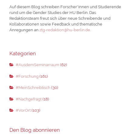
Auf diesem Blog schreiben Forscher*innen und Studierende
rund um die Gender Studies der HU Berlin. Das
Redaktionsteam freut sich über neue Schreibende und
Kollaborationen sowie Feedback und thematische
Anregungen an
ztg-redaktion@hu-berlin.de
.
Kategorien
#AusdemSeminarraum
(62)
#Forschung
(161)
#MeinSchreibtisch
(30)
#Nachgefragt
(18)
#VorOrt
(103)
Den Blog abonnieren