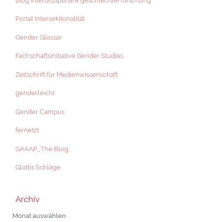
blog interdisziplinäre geschlechterforschung
Portal Intersektionalität
Gender Glossar
Fachschaftsinitiative Gender Studies
Zeitschrift für Medienwissenschaft
genderleicht
Gender Campus
fernetzt
GAAAP_The Blog
Glottis Schläge
Archiv
Archiv