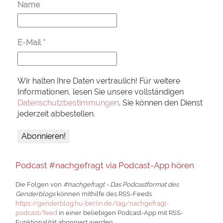
Name
E-Mail
*
Wir halten Ihre Daten vertraulich! Für weitere
Informationen, lesen Sie unsere vollständigen
Datenschutzbestimmungen
. Sie können den Dienst
jederzeit abbestellen.
Podcast #nachgefragt via Podcast-App hören
Die Folgen von
#nachgefragt - Das Podcastformat des
Genderblogs
können mithilfe des RSS-Feeds
https://genderblog.hu-berlin.de/tag/nachgefragt-
podcast/feed
in einer beliebigen Podcast-App mit RSS-
Funktionalität abonniert werden.