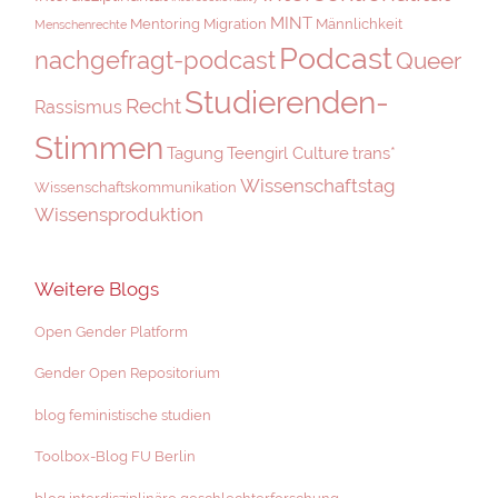
MINT
Mentoring
Migration
Männlichkeit
Menschenrechte
Podcast
nachgefragt-podcast
Queer
Studierenden-
Recht
Rassismus
Stimmen
Tagung
Teengirl Culture
trans*
Wissenschaftstag
Wissenschaftskommunikation
Wissensproduktion
Weitere Blogs
Open Gender Platform
Gender Open Repositorium
blog feministische studien
Toolbox-Blog FU Berlin