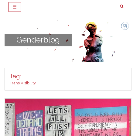
☰
Zum
Inhalt
springen
Genderblog
Tag:
Trans Visibility