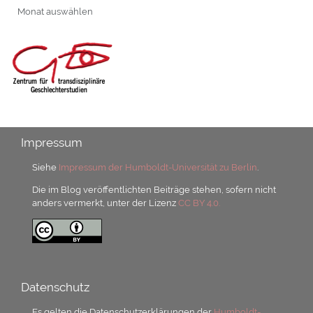
Archiv
Impressum
Siehe
Impressum der Humboldt-Universität zu Berlin
.
Die im Blog veröffentlichten Beiträge stehen, sofern nicht
anders vermerkt, unter der Lizenz
CC BY 4.0.
Datenschutz
Es gelten die Datenschutzerklärungen der
Humboldt-