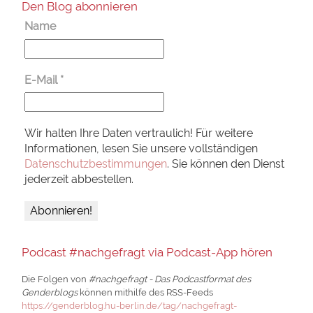
Den Blog abonnieren
Name
E-Mail
*
Wir halten Ihre Daten vertraulich! Für weitere
Informationen, lesen Sie unsere vollständigen
Datenschutzbestimmungen
. Sie können den Dienst
jederzeit abbestellen.
Podcast #nachgefragt via Podcast-App hören
Die Folgen von
#nachgefragt - Das Podcastformat des
Genderblogs
können mithilfe des RSS-Feeds
https://genderblog.hu-berlin.de/tag/nachgefragt-