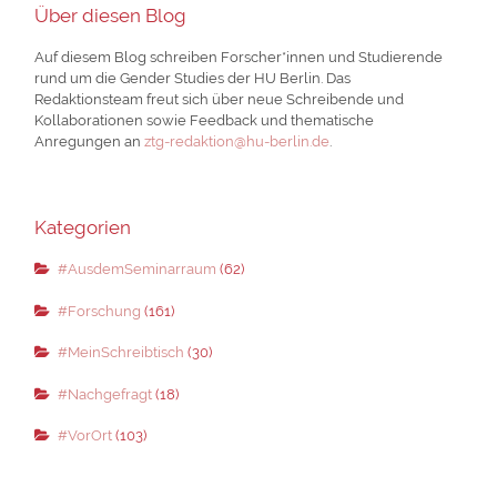
Über diesen Blog
Auf diesem Blog schreiben Forscher*innen und Studierende
rund um die Gender Studies der HU Berlin. Das
Redaktionsteam freut sich über neue Schreibende und
Kollaborationen sowie Feedback und thematische
Anregungen an
ztg-redaktion@hu-berlin.de
.
Kategorien
#AusdemSeminarraum
(62)
#Forschung
(161)
#MeinSchreibtisch
(30)
#Nachgefragt
(18)
#VorOrt
(103)