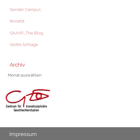
Gender Campus
fernetzt
GAAAP_The Blog
Glottis Schläge
Archiv
Archiv
Impressum