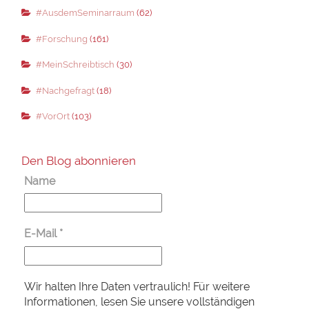
#AusdemSeminarraum
(62)
#Forschung
(161)
#MeinSchreibtisch
(30)
#Nachgefragt
(18)
#VorOrt
(103)
Den Blog abonnieren
Name
E-Mail
*
Wir halten Ihre Daten vertraulich! Für weitere
Informationen, lesen Sie unsere vollständigen