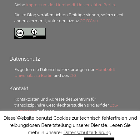
Siehe
Impressum der Humboldt-Universität zu Berlin
.
Die im Blog veröffentlichten Beiträge stehen, sofern nicht
anders vermerkt, unter der Lizenz
CC BY 4.0.
Datenschutz
Es gelten die Datenschutzerklärungen der
Humboldt-
Universität zu Berlin
und des
ZtG.
Kontakt
Kontaktdaten und Adresse des Zentrum für
transdisziplinäre Geschlechterstudien sind auf der
ZtG-
Homepage
zu finden.
Diese Website benutzt Cookies zur technisch fehlerfreien und
reibungslosen Bereitstellung unserer Dienste. Lesen Sie
mehr in unserer
Datenschutzerklärung
.