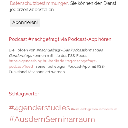
Datenschutzbestimmungen
. Sie können den Dienst
jederzeit abbestellen.
Podcast #nachgefragt via Podcast-App hören
Die Folgen von
#nachgefragt - Das Podcastformat des
Genderblogs
können mithilfe des RSS-Feeds
https://genderblog.hu-berlin.de/tag/nachgefragt-
podcast/feed
in einer beliebigen Podcast-App mit RSS-
Funktionalität abonniert werden.
Schlagwörter
#4genderstudies
#AusDemDigitalenSeminarraum
#AusdemSeminarraum