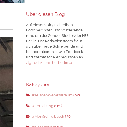
Über diesen Blog
Auf diesem Blog schreiben
Forscher*innen und Studierende
rund um die Gender Studies der HU
Berlin. Das Redaktionsteam freut
sich über neue Schreibende und
Kollaborationen sowie Feedback
und thematische Anregungen an
ztg-redaktion@hu-berlin.de
.
Kategorien
#AusdemSeminarraum
(62)
#Forschung
(161)
#MeinSchreibtisch
(30)