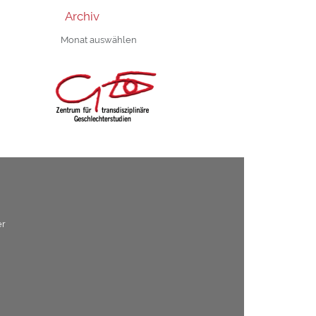
Archiv
Archiv
er