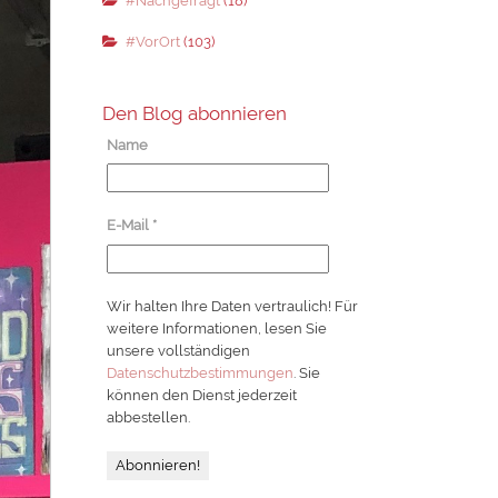
#Nachgefragt
(18)
#VorOrt
(103)
Den Blog abonnieren
Name
E-Mail
*
Wir halten Ihre Daten vertraulich! Für
weitere Informationen, lesen Sie
unsere vollständigen
Datenschutzbestimmungen
. Sie
können den Dienst jederzeit
abbestellen.