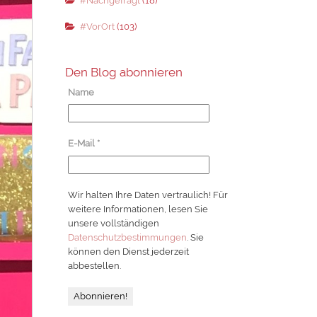
#Nachgefragt
(18)
#VorOrt
(103)
Den Blog abonnieren
Name
E-Mail
*
Wir halten Ihre Daten vertraulich! Für
weitere Informationen, lesen Sie
unsere vollständigen
Datenschutzbestimmungen
. Sie
können den Dienst jederzeit
abbestellen.