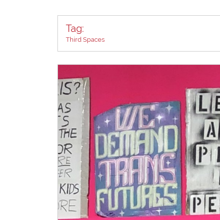
Tag:
Third Spaces