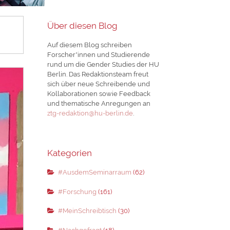
Über diesen Blog
Auf diesem Blog schreiben
Forscher*innen und Studierende
rund um die Gender Studies der HU
Berlin. Das Redaktionsteam freut
sich über neue Schreibende und
Kollaborationen sowie Feedback
und thematische Anregungen an
ztg-redaktion@hu-berlin.de
.
Kategorien
#AusdemSeminarraum
(62)
#Forschung
(161)
#MeinSchreibtisch
(30)