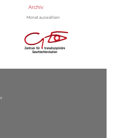
Archiv
Archiv
er