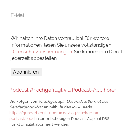
E-Mail
*
Wir halten Ihre Daten vertraulich! Für weitere
Informationen, lesen Sie unsere vollständigen
Datenschutzbestimmungen
. Sie können den Dienst
jederzeit abbestellen.
Podcast #nachgefragt via Podcast-App hören
Die Folgen von
#nachgefragt - Das Podcastformat des
Genderblogs
können mithilfe des RSS-Feeds
https://genderblog.hu-berlin.de/tag/nachgefragt-
podcast/feed
in einer beliebigen Podcast-App mit RSS-
Funktionalität abonniert werden.