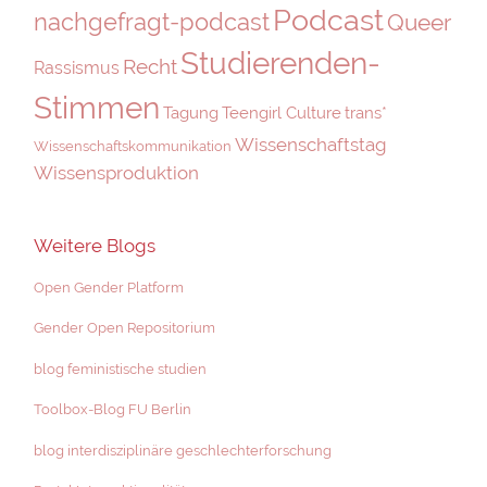
Podcast
nachgefragt-podcast
Queer
Studierenden-
Recht
Rassismus
Stimmen
Tagung
Teengirl Culture
trans*
Wissenschaftstag
Wissenschaftskommunikation
Wissensproduktion
Weitere Blogs
Open Gender Platform
Gender Open Repositorium
blog feministische studien
Toolbox-Blog FU Berlin
blog interdisziplinäre geschlechterforschung