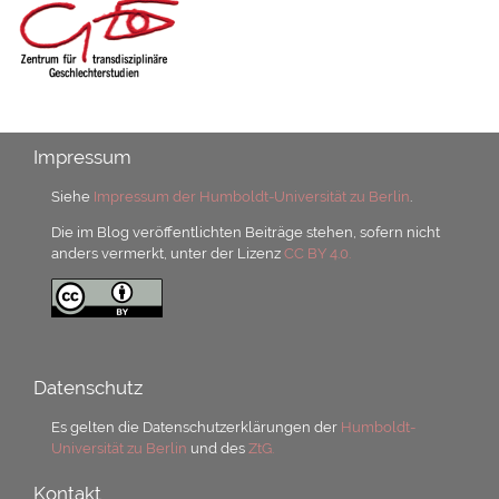
Impressum
Siehe
Impressum der Humboldt-Universität zu Berlin
.
Die im Blog veröffentlichten Beiträge stehen, sofern nicht
anders vermerkt, unter der Lizenz
CC BY 4.0.
Datenschutz
Es gelten die Datenschutzerklärungen der
Humboldt-
Universität zu Berlin
und des
ZtG.
Kontakt