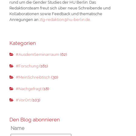
rund um die Gender Studies der HU Berlin. Das
Redaktionsteam freut sich über neue Schreibende und
Kollaborationen sowie Feedback und thematische
Anregungen an
ztg-redaktion@hu-berlin.de
.
Kategorien
#AusdemSeminarraum
(62)
#Forschung
(161)
#MeinSchreibtisch
(30)
#Nachgefragt
(18)
#VorOrt
(103)
Den Blog abonnieren
Name