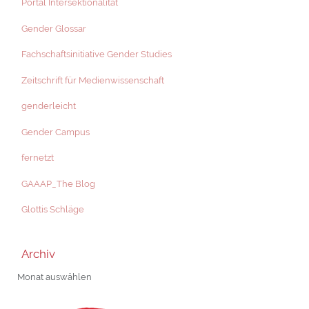
Portal Intersektionalität
Gender Glossar
Fachschaftsinitiative Gender Studies
Zeitschrift für Medienwissenschaft
genderleicht
Gender Campus
fernetzt
GAAAP_The Blog
Glottis Schläge
Archiv
Archiv