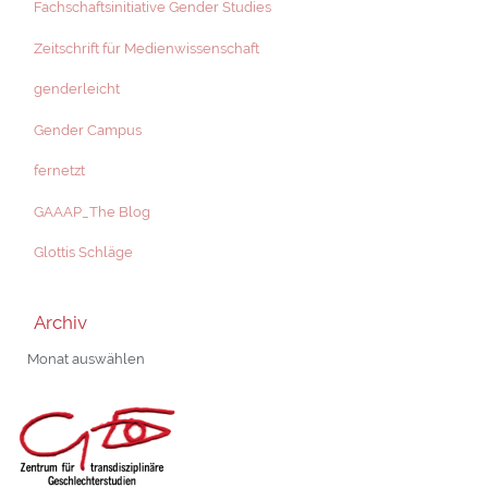
Fachschaftsinitiative Gender Studies
Zeitschrift für Medienwissenschaft
genderleicht
Gender Campus
fernetzt
GAAAP_The Blog
Glottis Schläge
Archiv
Archiv