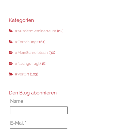
Kategorien
#AusdemSeminarraum
(62)
#Forschung
(161)
#MeinSchreibtisch
(30)
#Nachgefragt
(18)
#VorOrt
(103)
Den Blog abonnieren
Name
E-Mail
*