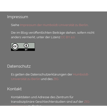
Impressum
Siehe
Impressum der Humboldt-Universität zu Berlin
.
Die im Blog veröffentlichten Beiträge stehen, sofern nicht
anders vermerkt, unter der Lizenz
CC BY 4.0.
Datenschutz
Es gelten die Datenschutzerklärungen der
Humboldt-
Universität zu Berlin
und des
ZtG.
Kontakt
Kontaktdaten und Adresse des Zentrum für
transdisziplinäre Geschlechterstudien sind auf der
ZtG-
Homepage
zu finden.