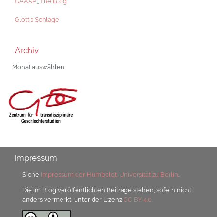
GAAAP_The Blog
Glottis Schläge
Archiv
Archiv
Impressum
Siehe
Impressum der Humboldt-Universität zu Berlin
.
Die im Blog veröffentlichten Beiträge stehen, sofern nicht
anders vermerkt, unter der Lizenz
CC BY 4.0.