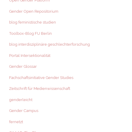
Open Gender Platform
Gender Open Repositorium
blog feministische studien
Toolbox-Blog FU Berlin
blog interdisziplinäre geschlechterforschung
Portal Intersektionalität
Gender Glossar
Fachschaftsinitiative Gender Studies
Zeitschrift für Medienwissenschaft
genderleicht
Gender Campus
fernetzt