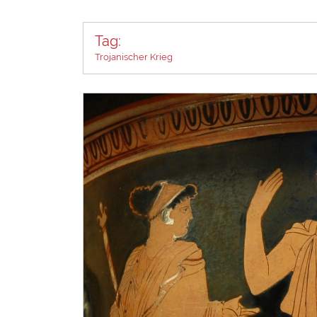
Tag:
Trojanischer Krieg