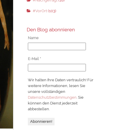
#Nachgefragt
(18)
#VorOrt
(103)
Den Blog abonnieren
Name
E-Mail
*
Wir halten Ihre Daten vertraulich! Für
weitere Informationen, lesen Sie
unsere vollständigen
Datenschutzbestimmungen
. Sie
können den Dienst jederzeit
abbestellen.