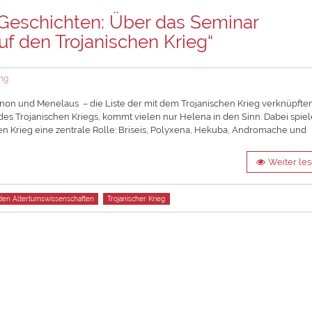
 Geschichten: Über das Seminar
uf den Trojanischen Krieg“
ng
mnon und Menelaus – die Liste der mit dem Trojanischen Krieg verknüpfte
es Trojanischen Kriegs, kommt vielen nur Helena in den Sinn. Dabei spie
n Krieg eine zentrale Rolle: Briseis, Polyxena, Hekuba, Andromache und
Weiter le
 den Altertumswissenschaften
Trojanischer Krieg