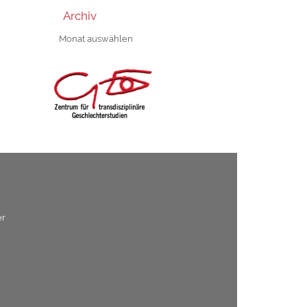
Archiv
Archiv
er