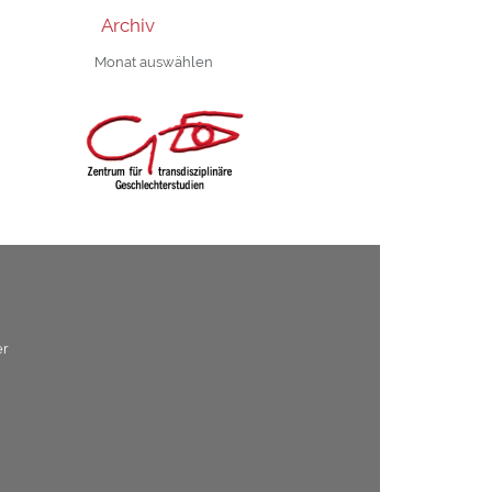
Archiv
Archiv
er