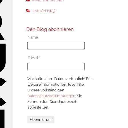
#Nachgefragt
(18)
#VorOrt
(103)
Den Blog abonnieren
Name
E-Mail
*
Wir halten Ihre Daten vertraulich! Für
weitere Informationen, lesen Sie
unsere vollständigen
Datenschutzbestimmungen
. Sie
können den Dienst jederzeit
abbestellen.