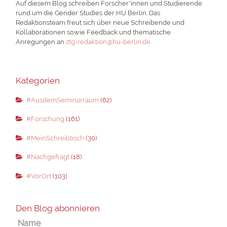
Auf diesem Blog schreiben Forscher*innen und Studierende
rund um die Gender Studies der HU Berlin. Das
Redaktionsteam freut sich über neue Schreibende und
Kollaborationen sowie Feedback und thematische
Anregungen an
ztg-redaktion@hu-berlin.de
.
Kategorien
#AusdemSeminarraum
(62)
#Forschung
(161)
#MeinSchreibtisch
(30)
#Nachgefragt
(18)
#VorOrt
(103)
Den Blog abonnieren
Name