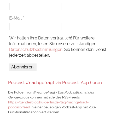
E-Mail
*
Wir halten Ihre Daten vertraulich! Für weitere
Informationen, lesen Sie unsere vollständigen
Datenschutzbestimmungen
. Sie können den Dienst
jederzeit abbestellen.
Podcast #nachgefragt via Podcast-App hören
Die Folgen von
#nachgefragt - Das Podcastformat des
Genderblogs
können mithilfe des RSS-Feeds
https://genderblog.hu-berlin.de/tag/nachgefragt-
podcast/feed
in einer beliebigen Podcast-App mit RSS-
Funktionalität abonniert werden.