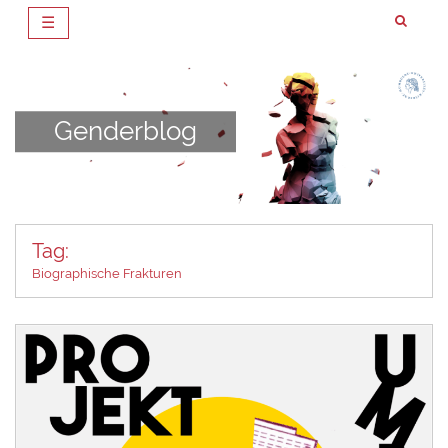
☰
Zum
Inhalt
springen
Genderblog
Tag:
Biographische Frakturen