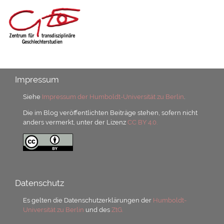
Impressum
Siehe
Impressum der Humboldt-Universität zu Berlin
.
Die im Blog veröffentlichten Beiträge stehen, sofern nicht
anders vermerkt, unter der Lizenz
CC BY 4.0.
Datenschutz
Es gelten die Datenschutzerklärungen der
Humboldt-
Universität zu Berlin
und des
ZtG.