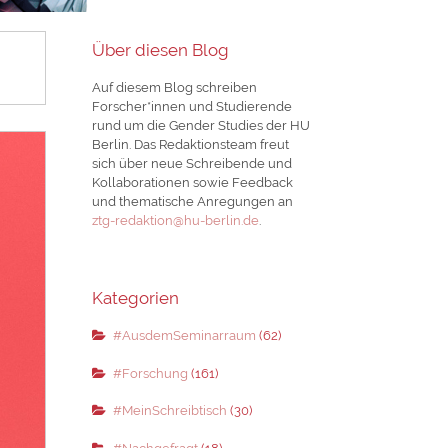
Über diesen Blog
Auf diesem Blog schreiben
Forscher*innen und Studierende
rund um die Gender Studies der HU
Berlin. Das Redaktionsteam freut
sich über neue Schreibende und
Kollaborationen sowie Feedback
und thematische Anregungen an
ztg-redaktion@hu-berlin.de
.
Kategorien
#AusdemSeminarraum
(62)
#Forschung
(161)
#MeinSchreibtisch
(30)