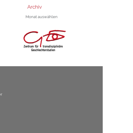
Archiv
Archiv
er