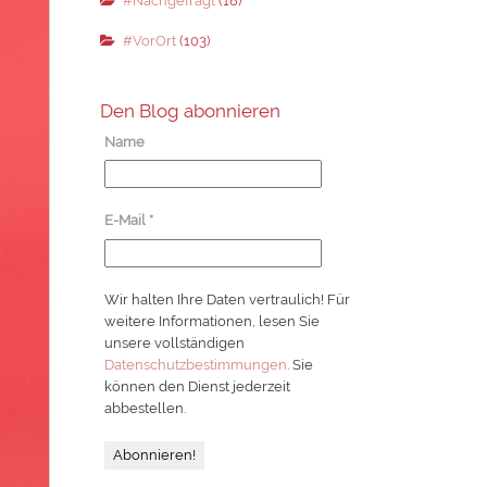
#Nachgefragt
(18)
#VorOrt
(103)
Den Blog abonnieren
Name
E-Mail
*
Wir halten Ihre Daten vertraulich! Für
weitere Informationen, lesen Sie
unsere vollständigen
Datenschutzbestimmungen
. Sie
können den Dienst jederzeit
abbestellen.