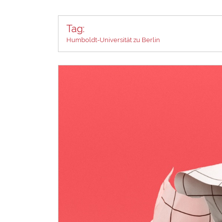
Tag:
Humboldt-Universität zu Berlin