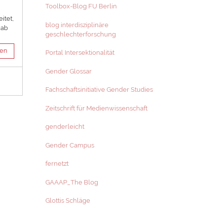
Toolbox-Blog FU Berlin
itet,
blog interdisziplinäre
gab
geschlechterforschung
sen
Portal Intersektionalität
Gender Glossar
Fachschaftsinitiative Gender Studies
Zeitschrift für Medienwissenschaft
genderleicht
Gender Campus
fernetzt
GAAAP_The Blog
Glottis Schläge