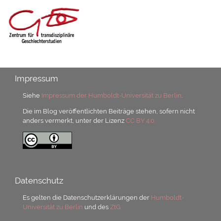
Impressum
Siehe
Impressum der Humboldt-Universität zu Berlin
.
Die im Blog veröffentlichten Beiträge stehen, sofern nicht
anders vermerkt, unter der Lizenz
CC BY 4.0.
Datenschutz
Es gelten die Datenschutzerklärungen der
Humboldt-
Universität zu Berlin
und des
ZtG.