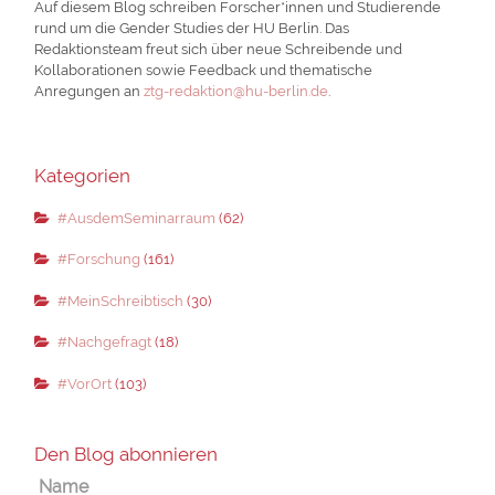
Auf diesem Blog schreiben Forscher*innen und Studierende
rund um die Gender Studies der HU Berlin. Das
Redaktionsteam freut sich über neue Schreibende und
Kollaborationen sowie Feedback und thematische
Anregungen an
ztg-redaktion@hu-berlin.de
.
Kategorien
#AusdemSeminarraum
(62)
#Forschung
(161)
#MeinSchreibtisch
(30)
#Nachgefragt
(18)
#VorOrt
(103)
Den Blog abonnieren
Name