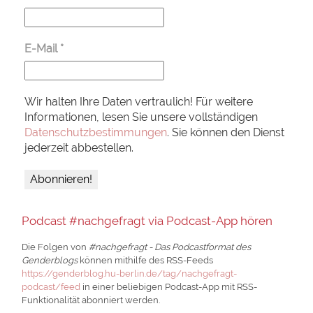
E-Mail
*
Wir halten Ihre Daten vertraulich! Für weitere
Informationen, lesen Sie unsere vollständigen
Datenschutzbestimmungen
. Sie können den Dienst
jederzeit abbestellen.
Podcast #nachgefragt via Podcast-App hören
Die Folgen von
#nachgefragt - Das Podcastformat des
Genderblogs
können mithilfe des RSS-Feeds
https://genderblog.hu-berlin.de/tag/nachgefragt-
podcast/feed
in einer beliebigen Podcast-App mit RSS-
Funktionalität abonniert werden.