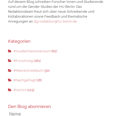
Auf diesem Blog schreiben Forscher*innen und Studierende
rund um die Gender Studies der HU Berlin. Das
Redaktionsteam freut sich über neue Schreibende und
Kollaborationen sowie Feedback und thematische
Anregungen an
ztg-redaktion@hu-berlin.de
.
Kategorien
#AusdemSeminarraum
(62)
#Forschung
(161)
#MeinSchreibtisch
(30)
#Nachgefragt
(18)
#VorOrt
(103)
Den Blog abonnieren
Name