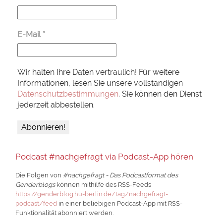
E-Mail
*
Wir halten Ihre Daten vertraulich! Für weitere
Informationen, lesen Sie unsere vollständigen
Datenschutzbestimmungen
. Sie können den Dienst
jederzeit abbestellen.
Podcast #nachgefragt via Podcast-App hören
Die Folgen von
#nachgefragt - Das Podcastformat des
Genderblogs
können mithilfe des RSS-Feeds
https://genderblog.hu-berlin.de/tag/nachgefragt-
podcast/feed
in einer beliebigen Podcast-App mit RSS-
Funktionalität abonniert werden.