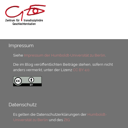
Impressum
Siehe
Impressum der Humboldt-Universität zu Berlin
.
Die im Blog veröffentlichten Beiträge stehen, sofern nicht
anders vermerkt, unter der Lizenz
CC BY 4.0.
Datenschutz
Es gelten die Datenschutzerklärungen der
Humboldt-
Universität zu Berlin
und des
ZtG.