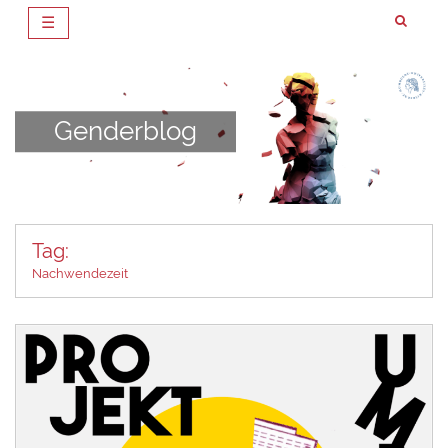
☰
Zum
Inhalt
springen
Genderblog
Tag:
Nachwendezeit