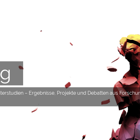
og
hterstudien – Ergebnisse, Projekte und Debatten aus Forschu