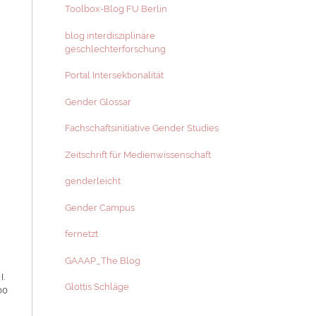
Toolbox-Blog FU Berlin
blog interdisziplinäre
geschlechterforschung
Portal Intersektionalität
Gender Glossar
Fachschaftsinitiative Gender Studies
Zeitschrift für Medienwissenschaft
genderleicht
Gender Campus
fernetzt
GAAAP_The Blog
I.
Glottis Schläge
00