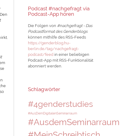
Podcast #nachgefragt via
r
Podcast-App hören
 Den
t
Die Folgen von
#nachgefragt - Das
Podcastformat des Genderblogs
können mithilfe des RSS-Feeds
irkt.
https://genderblog.hu-
berlin.de/tag/nachgefragt-
podcast/feed
in einer beliebigen
it
Podcast-App mit RSS-Funktionalität
nem
abonniert werden.
yse
en
iche
Schlagwörter
nso
#4genderstudies
#AusDemDigitalenSeminarraum
#AusdemSeminarraum
#MeinSchreibtisch
n