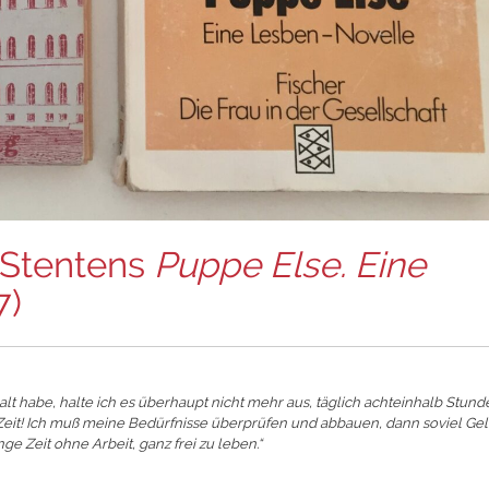
e Stentens
Puppe Else. Eine
7)
t habe, halte ich es überhaupt nicht mehr aus, täglich achteinhalb Stund
ts Zeit! Ich muß meine Bedürfnisse überprüfen und abbauen, dann soviel Ge
ge Zeit ohne Arbeit, ganz frei zu leben.“