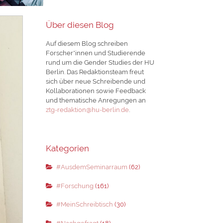
Über diesen Blog
Auf diesem Blog schreiben
Forscher*innen und Studierende
rund um die Gender Studies der HU
Berlin. Das Redaktionsteam freut
sich über neue Schreibende und
Kollaborationen sowie Feedback
und thematische Anregungen an
ztg-redaktion@hu-berlin.de
.
Kategorien
#AusdemSeminarraum
(62)
#Forschung
(161)
#MeinSchreibtisch
(30)