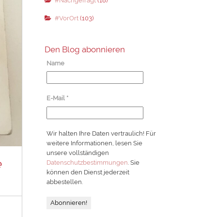
#Nachgefragt
(18)
#VorOrt
(103)
Den Blog abonnieren
Name
E-Mail
*
Wir halten Ihre Daten vertraulich! Für
weitere Informationen, lesen Sie
unsere vollständigen
e
Datenschutzbestimmungen
. Sie
können den Dienst jederzeit
abbestellen.