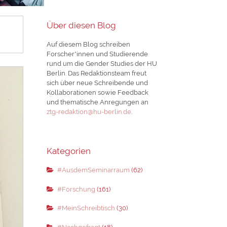
Über diesen Blog
Auf diesem Blog schreiben
Forscher*innen und Studierende
rund um die Gender Studies der HU
Berlin. Das Redaktionsteam freut
sich über neue Schreibende und
Kollaborationen sowie Feedback
und thematische Anregungen an
ztg-redaktion@hu-berlin.de
.
Kategorien
#AusdemSeminarraum
(62)
#Forschung
(161)
#MeinSchreibtisch
(30)