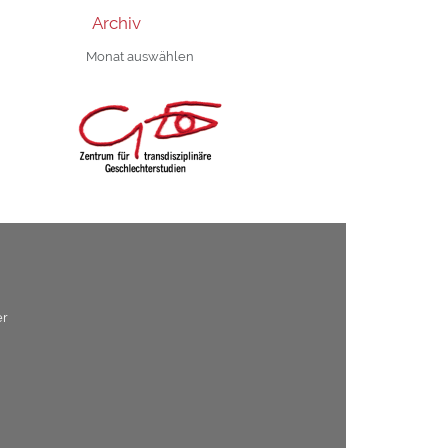
Archiv
Archiv
er