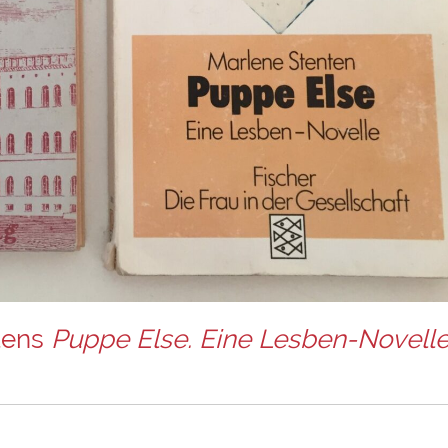
ntens
Puppe Else. Eine Lesben-Novell