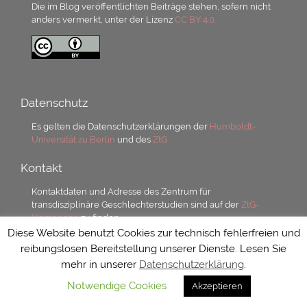
Die im Blog veröffentlichten Beiträge stehen, sofern nicht
anders vermerkt, unter der Lizenz
CC BY 4.0.
Datenschutz
Es gelten die Datenschutzerklärungen der
Humboldt-
Universität zu Berlin
und des
ZtG.
Kontakt
Kontaktdaten und Adresse des Zentrum für
transdisziplinäre Geschlechterstudien sind auf der
ZtG-
Homepage
zu finden.
Diese Website benutzt Cookies zur technisch fehlerfreien und
reibungslosen Bereitstellung unserer Dienste. Lesen Sie
mehr in unserer
Datenschutzerklärung
.
Notwendige Cookies
Akzeptieren