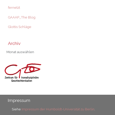
fernetzt
GAAAP_The Blog
Glottis Schläge
Archiv
Archiv
Impressum
Siehe
Impressum der Humboldt-Universität zu Berlin
.