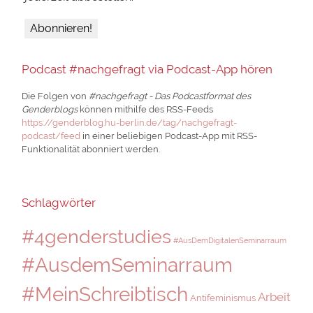
Podcast #nachgefragt via Podcast-App hören
Die Folgen von
#nachgefragt - Das Podcastformat des
Genderblogs
können mithilfe des RSS-Feeds
https://genderblog.hu-berlin.de/tag/nachgefragt-
podcast/feed
in einer beliebigen Podcast-App mit RSS-
Funktionalität abonniert werden.
Schlagwörter
#4genderstudies
#AusDemDigitalenSeminarraum
#AusdemSeminarraum
#MeinSchreibtisch
Arbeit
Antifeminismus