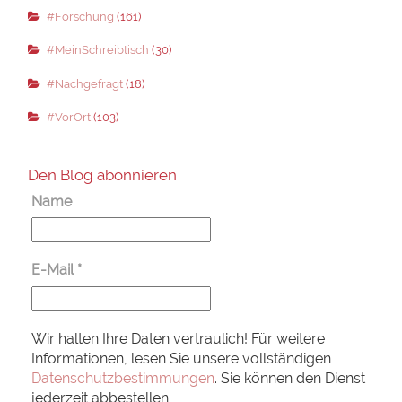
#Forschung
(161)
#MeinSchreibtisch
(30)
#Nachgefragt
(18)
#VorOrt
(103)
Den Blog abonnieren
Name
E-Mail
*
Wir halten Ihre Daten vertraulich! Für weitere
Informationen, lesen Sie unsere vollständigen
Datenschutzbestimmungen
. Sie können den Dienst
jederzeit abbestellen.