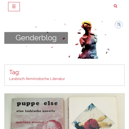
☰
Zum
Inhalt
springen
Genderblog
Tag:
Lesbisch-feministische Literatur