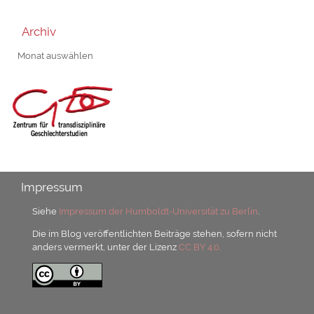
Archiv
Archiv
Impressum
Siehe
Impressum der Humboldt-Universität zu Berlin
.
Die im Blog veröffentlichten Beiträge stehen, sofern nicht
anders vermerkt, unter der Lizenz
CC BY 4.0.