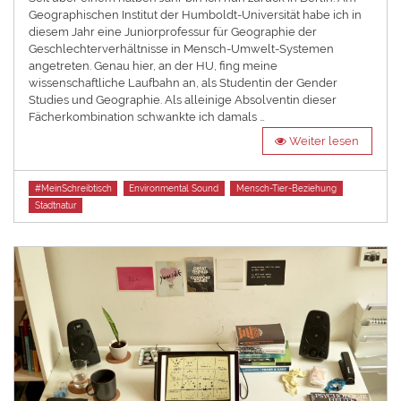
Geographischen Institut der Humboldt-Universität habe ich in
diesem Jahr eine Juniorprofessur für Geographie der
Geschlechterverhältnisse in Mensch-Umwelt-Systemen
angetreten. Genau hier, an der HU, fing meine
wissenschaftliche Laufbahn an, als Studentin der Gender
Studies und Geographie. Als alleinige Absolventin dieser
Fächerkombination schwankte ich damals …
Weiter lesen
Tags
#MeinSchreibtisch
Environmental Sound
Mensch-Tier-Beziehung
Stadtnatur