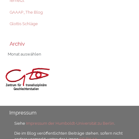
fernetzt
GAAAP_The Blog
Glottis Schläge
Archiv
Archiv
Impressum
Siehe
Impressum der Humboldt-Universität zu Berlin
.
Die im Blog veröffentlichten Beiträge stehen, sofern nicht