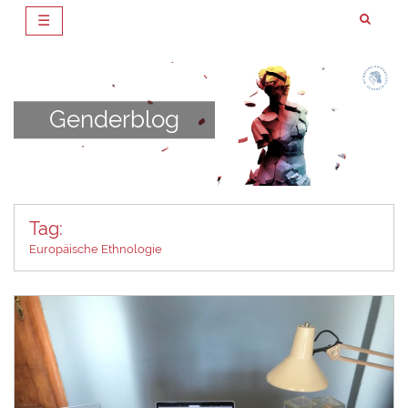
☰
Zum
Inhalt
springen
Genderblog
Tag:
Europäische Ethnologie