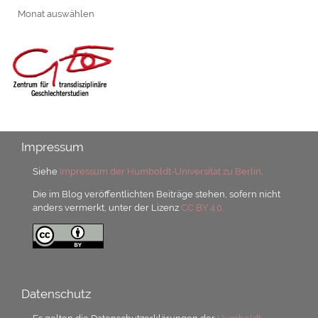
Archiv
Impressum
Siehe
Impressum der Humboldt-Universität zu Berlin
.
Die im Blog veröffentlichten Beiträge stehen, sofern nicht
anders vermerkt, unter der Lizenz
CC BY 4.0.
Datenschutz