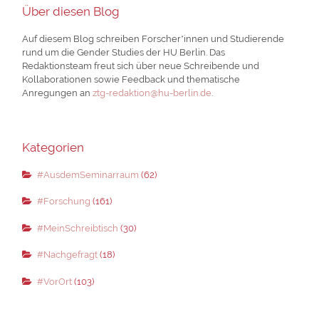
Über diesen Blog
Auf diesem Blog schreiben Forscher*innen und Studierende
rund um die Gender Studies der HU Berlin. Das
Redaktionsteam freut sich über neue Schreibende und
Kollaborationen sowie Feedback und thematische
Anregungen an
ztg-redaktion@hu-berlin.de
.
Kategorien
#AusdemSeminarraum
(62)
#Forschung
(161)
#MeinSchreibtisch
(30)
#Nachgefragt
(18)
#VorOrt
(103)