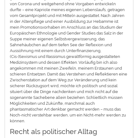
von Corona und weitgehend ohne Vorgaben entwickeln
durfte – eine Kapriole meines eigenen Lebenslaufs, getragen
vom Gesamtprojekt und mit Mitteln ausgestattet. Nach Jahren
in der Altenpflege und einer Ausbildung zur Hebamme ist
mein Promotionsvorhaben im Anschluss an das Studium der
Europäischen Ethnologie und Gender Studies das Salz in der
Suppe meiner eigenen Selbstvergewisserung, das
Sahnehäubchen auf dem tiefen See der Reflexion und
Aussöhnung mit einem durch Unterfinanzierung,
(Cis-)Sexismus und Rassismus gewaltförmig ausgestalteten
Medizinsystem und dessen Effekten. Vorläufig bin ich also
angekommen mit meinen Zweifeln, meinem Erstaunen und
schieren Entsetzen. Damit das Verstehen und Reflektieren eine
Zwischenstation auf dem Weg zur Veränderung und kein
sicherer Rückzugsort wird, möchte ich politisch und sozial
situiert über die Dinge nachdenken und mich nicht auf die
sogenannte Sachebene allein beziehen. Schließlich müssen
Möglichkeiten und Zukünfte, manchmal auch
phantasmatischer Art denkbar gemacht werden – muss das
Noch-nicht verstehbar werden, um ein Nicht-mehr werden zu
können.
Recht als politischer Alltag