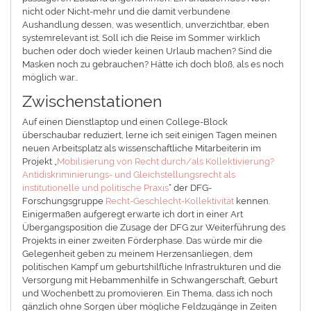
nicht oder Nicht-mehr und die damit verbundene
Aushandlung dessen, was wesentlich, unverzichtbar, eben
systemrelevant ist. Soll ich die Reise im Sommer wirklich
buchen oder doch wieder keinen Urlaub machen? Sind die
Masken noch zu gebrauchen? Hätte ich doch bloß, als es noch
möglich war…
Zwischenstationen
Auf einen Dienstlaptop und einen College-Block
überschaubar reduziert, lerne ich seit einigen Tagen meinen
neuen Arbeitsplatz als wissenschaftliche Mitarbeiterin im
Projekt „
Mobilisierung von Recht durch/als Kollektivierung?
Antidiskriminierungs- und Gleichstellungsrecht als
institutionelle und politische Praxis
“ der DFG-
Forschungsgruppe
Recht-Geschlecht-Kollektivität
kennen.
Einigermaßen aufgeregt erwarte ich dort in einer Art
Übergangsposition die Zusage der DFG zur Weiterführung des
Projekts in einer zweiten Förderphase. Das würde mir die
Gelegenheit geben zu meinem Herzensanliegen, dem
politischen Kampf um geburtshilfliche Infrastrukturen und die
Versorgung mit Hebammenhilfe in Schwangerschaft, Geburt
und Wochenbett zu promovieren. Ein Thema, dass ich noch
gänzlich ohne Sorgen über mögliche Feldzugänge in Zeiten