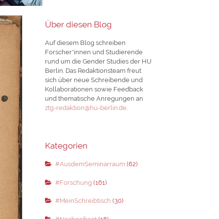
Über diesen Blog
Auf diesem Blog schreiben
Forscher*innen und Studierende
rund um die Gender Studies der HU
Berlin. Das Redaktionsteam freut
sich über neue Schreibende und
Kollaborationen sowie Feedback
und thematische Anregungen an
ztg-redaktion@hu-berlin.de
.
Kategorien
#AusdemSeminarraum
(62)
#Forschung
(161)
#MeinSchreibtisch
(30)