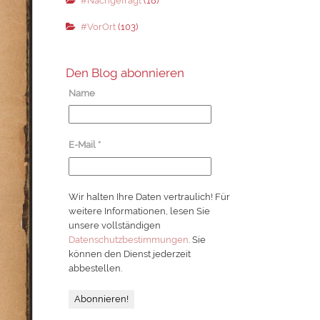
#Nachgefragt
(18)
#VorOrt
(103)
Den Blog abonnieren
Name
E-Mail
*
Wir halten Ihre Daten vertraulich! Für
weitere Informationen, lesen Sie
unsere vollständigen
Datenschutzbestimmungen
. Sie
können den Dienst jederzeit
abbestellen.