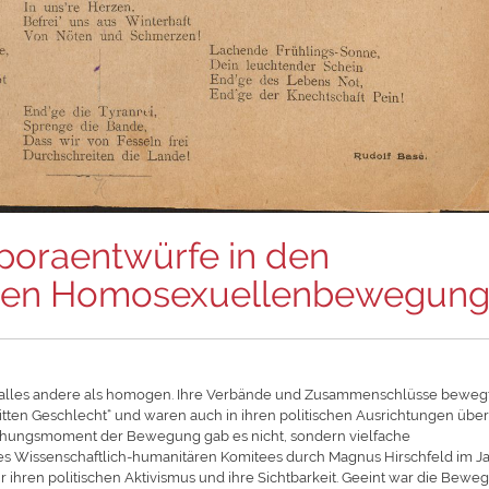
poraentwürfe in den
ersten Homosexuellenbewegun
alles andere als homogen. Ihre Verbände und Zusammenschlüsse beweg
ten Geschlecht“ und waren auch in ihren politischen Ausrichtungen über
stehungsmoment der Bewegung gab es nicht, sondern vielfache
s Wissenschaftlich-humanitären Komitees durch Magnus Hirschfeld im J
r ihren politischen Aktivismus und ihre Sichtbarkeit. Geeint war die Bewe