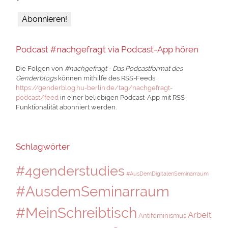
Podcast #nachgefragt via Podcast-App hören
Die Folgen von
#nachgefragt - Das Podcastformat des
Genderblogs
können mithilfe des RSS-Feeds
https://genderblog.hu-berlin.de/tag/nachgefragt-
podcast/feed
in einer beliebigen Podcast-App mit RSS-
Funktionalität abonniert werden.
Schlagwörter
#4genderstudies
#AusDemDigitalenSeminarraum
#AusdemSeminarraum
#MeinSchreibtisch
Arbeit
Antifeminismus