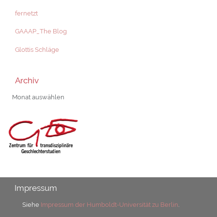
fernetzt
GAAAP_The Blog
Glottis Schläge
Archiv
Archiv
Impressum
Siehe
Impressum der Humboldt-Universität zu Berlin
.