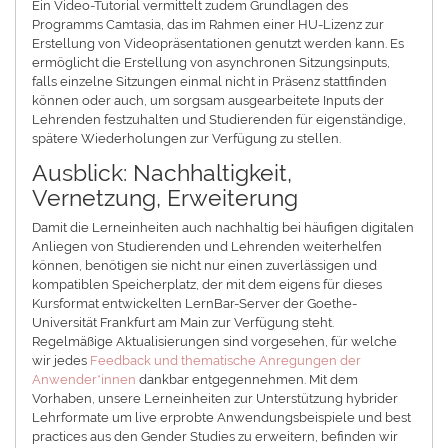
Ein Video-Tutorial vermittelt zudem Grundlagen des
Programms Camtasia, das im Rahmen einer HU-Lizenz zur
Erstellung von Videopräsentationen genutzt werden kann. Es
ermöglicht die Erstellung von asynchronen Sitzungsinputs,
falls einzelne Sitzungen einmal nicht in Präsenz stattfinden
können oder auch, um sorgsam ausgearbeitete Inputs der
Lehrenden festzuhalten und Studierenden für eigenständige,
spätere Wiederholungen zur Verfügung zu stellen.
Ausblick: Nachhaltigkeit,
Vernetzung, Erweiterung
Damit die Lerneinheiten auch nachhaltig bei häufigen digitalen
Anliegen von Studierenden und Lehrenden weiterhelfen
können, benötigen sie nicht nur einen zuverlässigen und
kompatiblen Speicherplatz, der mit dem eigens für dieses
Kursformat entwickelten LernBar-Server der Goethe-
Universität Frankfurt am Main zur Verfügung steht.
Regelmäßige Aktualisierungen sind vorgesehen, für welche
wir jedes
Feedback und thematische Anregungen der
Anwender*innen
dankbar entgegennehmen. Mit dem
Vorhaben, unsere Lerneinheiten zur Unterstützung hybrider
Lehrformate um live erprobte Anwendungsbeispiele und best
practices aus den Gender Studies zu erweitern, befinden wir