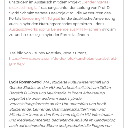
uns zudem im Austausch mit dem Projekt
„GenderingMINT
didaktisch-digital“
, das jüngst unter der Leitung von Prof. Dr.
Sigrid Schmitz startete. Das Projekt soll die Ressourcen des
Portals
GenderingMINTdigital
für die didaktische Anwendung
auch in hybriden Nutzungsszenarios optimieren – der
1.
Austauschworkshop für Lehrende aus MINT-Fächern
wird am
20. und 21.10.2023 in hybrider Form stattfinden.
Titelbild von Uzunov Rostislav, Pexels Lizenz,
https://www.pexels.com/de-de/foto/kunst-blau-lila-abstrakt-
5011647/
Lydia Romanowski,
M.A., studierte Kulturwissenschaft und
Gender Studies an der HU und arbeitet seit 2012 am ZtG im
Bereich PC-Pool und Multimedia. In ihrem Arbeitsalltag
begleitet sie unter anderem auch hybride
Veranstaltungsformate an der Uni, unterstützt und berät
Studierende, Lehrende, Gastwissenschaftler*innen und
Mitarbeiter*innen in den Bereichen digitale HU-Infrastruktur
und Medienkompetenz, begleitet die Abläufe im Genderblog
auch auf technischer Ebene und produziert die Folgen von