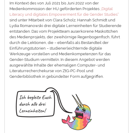
Im Kontext des von Juli 2021 bis Juni 2022 von der
Medienkommission der HU geförderten Projektes
„Digital
Literacy und digitales Empowerment für die Gender Studies“
sind unter Mitarbeit von Clara Scholz, Hannah Schmidt und
Lydia Romanowski drei digitale Lerneinheiten für Studierende
entstanden. Das vom Projektteam auserkorene Maskottchen
des Medienprojekts, der zweihörnige Regenbogenfisch, führt
durch die Lektionen, die – ebenfalls als Bestandteil der
Einführungstutorien – studienerleichternde digitale
Werkzeuge vorstellen und Medienkompetenzen für das
Gender-Studium vermitteln. In diesem Angebot werden
ausgewählte Inhalte der ehemaligen Computer- und
Literaturrecherchekurse von ZtG-PC-Pool und
Genderbibliothek in gebündelter Form aufgegriffen.