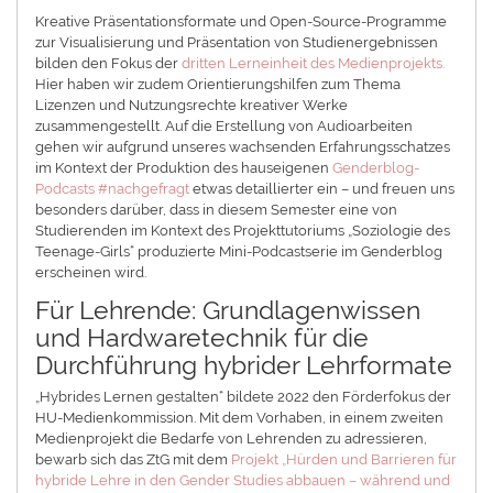
Kreative Präsentationsformate und Open-Source-Programme
zur Visualisierung und Präsentation von Studienergebnissen
bilden den Fokus der
dritten Lerneinheit des Medienprojekts.
Hier haben wir zudem Orientierungshilfen zum Thema
Lizenzen und Nutzungsrechte kreativer Werke
zusammengestellt. Auf die Erstellung von Audioarbeiten
gehen wir aufgrund unseres wachsenden Erfahrungsschatzes
im Kontext der Produktion des hauseigenen
Genderblog-
Podcasts #nachgefragt
etwas detaillierter ein – und freuen uns
besonders darüber, dass in diesem Semester eine von
Studierenden im Kontext des Projekttutoriums „Soziologie des
Teenage-Girls“ produzierte Mini-Podcastserie im Genderblog
erscheinen wird.
Für Lehrende: Grundlagenwissen
und Hardwaretechnik für die
Durchführung hybrider Lehrformate
„Hybrides Lernen gestalten“ bildete 2022 den Förderfokus der
HU-Medienkommission. Mit dem Vorhaben, in einem zweiten
Medienprojekt die Bedarfe von Lehrenden zu adressieren,
bewarb sich das ZtG mit dem
Projekt „Hürden und Barrieren für
hybride Lehre in den Gender Studies abbauen – während und