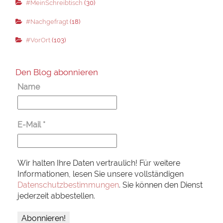
#MeinSchreibtisch
(30)
#Nachgefragt
(18)
#VorOrt
(103)
Den Blog abonnieren
Name
E-Mail
*
Wir halten Ihre Daten vertraulich! Für weitere
Informationen, lesen Sie unsere vollständigen
Datenschutzbestimmungen
. Sie können den Dienst
jederzeit abbestellen.