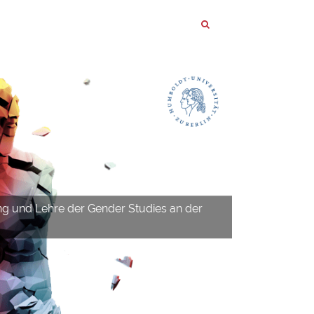
ng und Lehre der Gender Studies an der