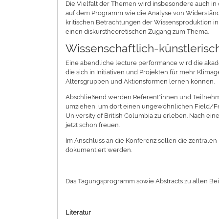
Die Vielfalt der Themen wird insbesondere auch in 
auf dem Programm wie die Analyse von Widerstände
kritischen Betrachtungen der Wissensproduktion in
einen diskurstheoretischen Zugang zum Thema.
Wissenschaftlich-künstlerisch
Eine abendliche lecture performance wird die akade
die sich in Initiativen und Projekten für mehr Klim
Altersgruppen und Aktionsformen lernen können.
Abschließend werden Referent*innen und Teilnehm
umziehen, um dort einen ungewöhnlichen Field/Fee
University of British Columbia zu erleben. Nach eine
jetzt schon freuen.
Im Anschluss an die Konferenz sollen die zentral
dokumentiert werden.
Das Tagungsprogramm sowie Abstracts zu allen Bei
Literatur