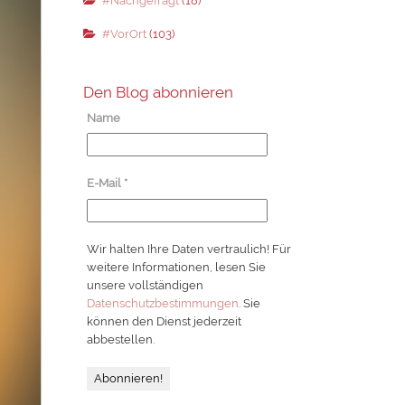
#Nachgefragt
(18)
#VorOrt
(103)
Den Blog abonnieren
Name
E-Mail
*
Wir halten Ihre Daten vertraulich! Für
weitere Informationen, lesen Sie
unsere vollständigen
Datenschutzbestimmungen
. Sie
können den Dienst jederzeit
abbestellen.