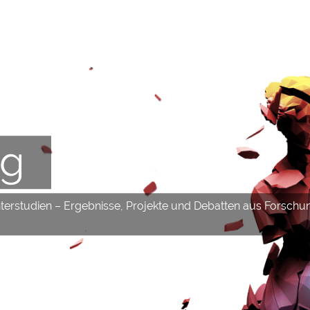
og
hterstudien – Ergebnisse, Projekte und Debatten aus Forschu