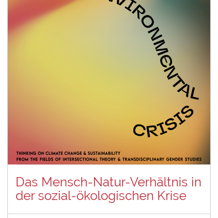
Das Mensch-Natur-Verhältnis in
der sozial-ökologischen Krise