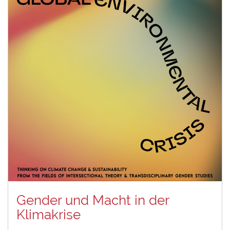
Gender und Macht in der
Klimakrise