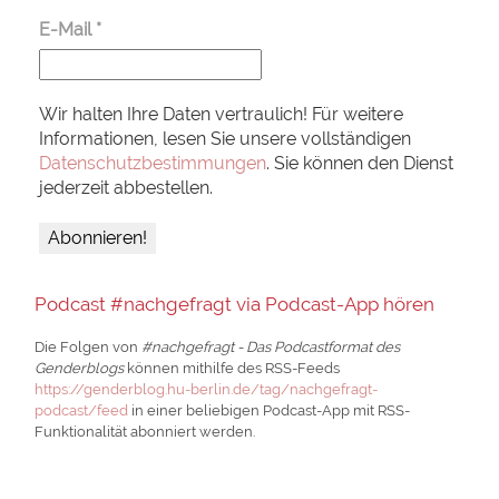
E-Mail
*
Wir halten Ihre Daten vertraulich! Für weitere
Informationen, lesen Sie unsere vollständigen
Datenschutzbestimmungen
. Sie können den Dienst
jederzeit abbestellen.
Podcast #nachgefragt via Podcast-App hören
Die Folgen von
#nachgefragt - Das Podcastformat des
Genderblogs
können mithilfe des RSS-Feeds
https://genderblog.hu-berlin.de/tag/nachgefragt-
podcast/feed
in einer beliebigen Podcast-App mit RSS-
Funktionalität abonniert werden.