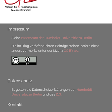
Impressum
Siehe
Impressum der Humboldt-Universität zu Berlin
.
Die im Blog veröffentlichten Beiträge stehen, sofern nicht
anders vermerkt, unter der Lizenz
CC BY 4.0.
Datenschutz
Es gelten die Datenschutzerklärungen der
Humboldt-
Universität zu Berlin
und des
ZtG.
Kontakt