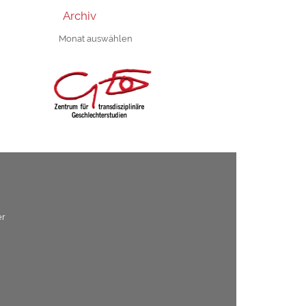
Archiv
Archiv
er