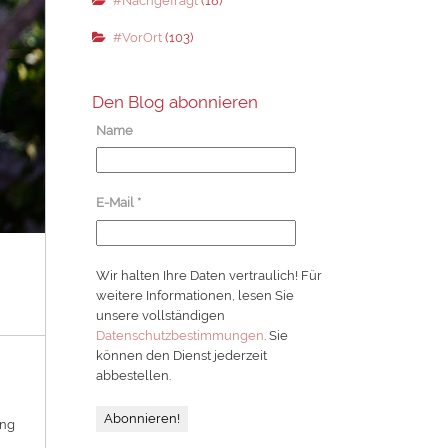
#Nachgefragt
(18)
#VorOrt
(103)
Den Blog abonnieren
Name
E-Mail
*
Wir halten Ihre Daten vertraulich! Für
weitere Informationen, lesen Sie
unsere vollständigen
Datenschutzbestimmungen
. Sie
können den Dienst jederzeit
abbestellen.
ung