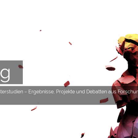
og
hterstudien – Ergebnisse, Projekte und Debatten aus Forschu