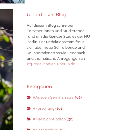
Über diesen Blog
Auf diesem Blog schreiben
Forscher*innen und Studierende
rund um die Gender Studies der HU
Berlin. Das Redaktionsteam freut
sich über neue Schreibende und
Kollaborationen sowie Feedback
und thematische Anregungen an
ztg-redaktion@hu-berlin.de
.
Kategorien
#AusdemSeminarraum
(62)
#Forschung
(161)
#MeinSchreibtisch
(30)