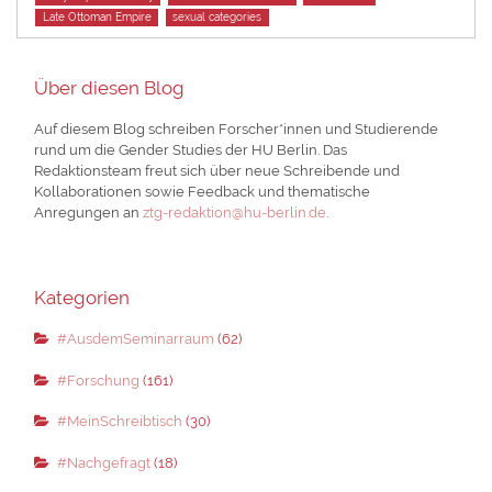
Late Ottoman Empire
sexual categories
Über diesen Blog
Auf diesem Blog schreiben Forscher*innen und Studierende
rund um die Gender Studies der HU Berlin. Das
Redaktionsteam freut sich über neue Schreibende und
Kollaborationen sowie Feedback und thematische
Anregungen an
ztg-redaktion@hu-berlin.de
.
Kategorien
#AusdemSeminarraum
(62)
#Forschung
(161)
#MeinSchreibtisch
(30)
#Nachgefragt
(18)