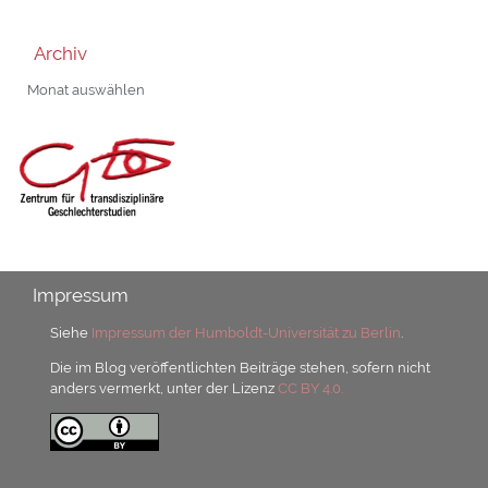
Archiv
Archiv
Impressum
Siehe
Impressum der Humboldt-Universität zu Berlin
.
Die im Blog veröffentlichten Beiträge stehen, sofern nicht
anders vermerkt, unter der Lizenz
CC BY 4.0.