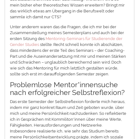
mein bisher eher theoretisches Wissen erweitern? Bringt mir
das wirklich etwas am Übergang in die Berufswelt oder
sammle ich damit nur CTS?
Unter anderem waren das die Fragen, die ich mir bei der
Zusammenstellung meines Semesterplans und auch bei der
ersten Sitzung des
Mentoring-Seminars für Studierende der
Gender Studies
stellte. Recht schnell konnte ich abschätzen,
dass mindestens der erste Teil des Seminars – der Coaching-
Part und die Auseinandersetzung mit mir und meinen Stärken
und Schwächen – unglaublich bereichernd sein wird. Doch
wie sich das Mentoring für mich letztlich gestalten würde,
sollte sich erst im darauffolgenden Semester zeigen.
Problemlose Mentor*innensuche
nach erfolgreicher Selbstreflexion?
Das erste Semester der Selbstreflexion forderte mich heraus,
indem mir ganz konkret Raum und Zeit geboten wurde, über
mich und meine Persönlichkeit nachzudenken. So reflektierte
ich in Gesprächen mit Kommiliton*innen über meine Werte,
Fähigkeiten, Herausforderungen und Netzwerke.
Insbesondere realisierte ich, wie sehr das Studium bereits
meine Persönlichkeitsentwicklung prägte, indem ich soziale