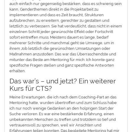
auch einfach nur gegenseitig bestärken, dass es schwierig sein
kann, Genderthemen direkt in die Projektarbeit zu
implementieren und dass es Zeit braucht, Strukturen
aufzubrechen, zu erweitern, gerechter zu gestalten und
letztlich zu verbessern. Sie hat verdeutlicht, dass nicht in einem
einzelnen Schritt jeder gewünschte Effekt oder Fortschritt
sofort eintreffen muss. Meistens dauert es lange, bedarf
mehrerer Schritte und manchmal geht sie Umwege, um in
ihrem Job letztlich die gewünschten Umsetzungen oder
Maßnahmen anzustoßen. Das war das Überraschendste und
mitunter das Beste am Mentoring für mich: Ich konnte ganz
spezifische Fragen stellen und ganz spezifische Antworten
erhalten.
Das war’s – und jetzt? Ein weiterer
Kurs für CTS?
Meine Erwartungen, die ich nach dem Coaching-Part an das
Mentoring hatte, wurden übertroffen und zum Schluss habe
ich nur noch wenige Gedanken an den holprigen Start der
Suche verloren. Es war eine bestärkende Erfahrung, einen
unbekannten Menschen zu treffen und trotzdem so tief und
vertrauensvoll zu sprechen, weil wir Ansichten und
Erfahrungen teilen konnten. Das begleitete Mentoring hat mir