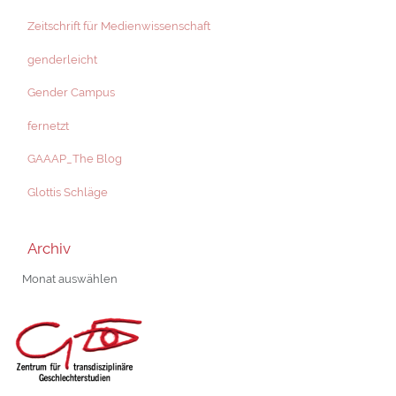
Zeitschrift für Medienwissenschaft
genderleicht
Gender Campus
fernetzt
GAAAP_The Blog
Glottis Schläge
Archiv
Archiv