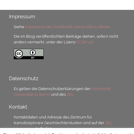
Impressum
Siehe
Impressum der Humboldt-Universität zu Berlin
.
Die im Blog veröffentlichten Beiträge stehen, sofern nicht
anders vermerkt, unter der Lizenz
CC BY 4.0.
Datenschutz
Es gelten die Datenschutzerklärungen der
Humboldt-
Universität zu Berlin
und des
ZtG.
Kontakt
Kontaktdaten und Adresse des Zentrum für
transdisziplinäre Geschlechterstudien sind auf der
ZtG-
Homepage
zu finden.