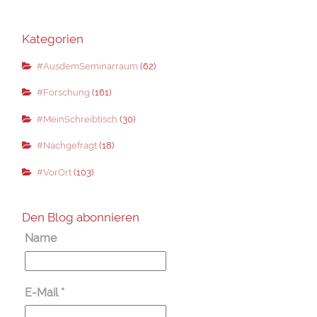
Kategorien
#AusdemSeminarraum
(62)
#Forschung
(161)
#MeinSchreibtisch
(30)
#Nachgefragt
(18)
#VorOrt
(103)
Den Blog abonnieren
Name
E-Mail
*