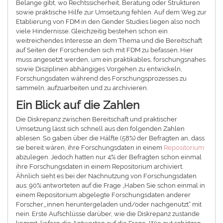
Belange gibt, wo Rechtssicherheit, Beratung oder Strukturen
sowie praktische Hilfe zur Umsetzung fehlen. Auf dem Weg zur
Etablierung von FDM in den Gender Studies liegen also noch
viele Hindernisse. Gleichzeitig bestehen schon ein
weitreichendes Interesse an dem Thema und die Bereitschaft
auf Seiten der Forschenden sich mit FDM zu befassen. Hier
muss angesetzt werden, um ein praktikables, forschungsnahes
sowie Disziplinen abhängiges Vorgehen zu entwickeln,
Forschungsdaten während des Forschungsprozesses zu
sammeln, aufzuarbeiten und zu archivieren.
Ein Blick auf die Zahlen
Die Diskrepanz zwischen Bereitschaft und praktischer
Umsetzung lässt sich schnell aus den folgenden Zahlen
ablesen. So gaben über die Hälfte (58%) der Befragten an, dass
sie bereit wären, ihre Forschungsdaten in einem
Repositorium
abzulegen. Jedoch hatten nur 4% der Befragten schon einmal
ihre Forschungsdaten in einem Repositorium archiviert.
Ähnlich sieht es bei der Nachnutzung von Forschungsdaten
aus: 90% antworteten auf die Frage „Haben Sie schon einmal in
einem Repositorium abgelegte Forschungsdaten anderer
Forscher_innen heruntergeladen und/oder nachgenutzt“ mit
nein. Erste Aufschlüsse darüber, wie die Diskrepanz zustande