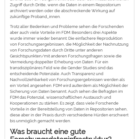
Zugriff durch Dritte, wenn die Daten in einem Repositorium
archiviert werden oder die abschreckende Wirkung auf
zukünftige Proband_innen.
Trotz aller Bedenken und Probleme sehen die Forschenden
aber auch viele Vorteile im FDM. Besonders drei Aspekte
wurde immer wieder benannt: Die einfachere Reproduktion
von Forschungsergebnissen, die Möglichkeit der Nachnutzung
von Forschungsdaten durch Dritte unter anderen
Gesichtspunkten/mit anderen Forschungsfragen sowie die
Vermeidung doppelter Erhebung von Daten. Für ein
transdisziplinäres Feld wie die Gender Studies sind das
entscheidende Potenziale. Auch Transparenz und
Nachvollziehbarkeit von Forschungsergebnissen werden als
ein Vorteil angesehen. FDM wird außerdem als Möglichkeit der
Sicherung von Daten benannt. Auch sehen die Befragten im
FDM das Potenzial, wissenschaftlichen Austausch und
Kooperationen zu stärken. Es zeigt, dass viele Forschende
Vorteile in der Bereitstellung von Daten in Repositorien sehen,
diese aber in der Praxis durch verschiedene Hürden erschwert
bis unmöglich gemacht werden.
Was braucht eine gute