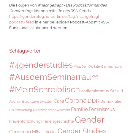
Die Folgen von
#nachgefragt - Das Podcastformat des
Genderblogs
können mithilfe des RSS-Feeds
https://genderblog.hu-berlin.de/tag/nachgefragt-
podcast/feed
in einer beliebigen Podcast-App mit RSS-
Funktionalität abonniert werden.
Schlagwörter
#4genderstudies
#AusDemDigitalenSeminarraum
#AusdemSeminarraum
#MeinSchreibtisch
Arbeit
Antifeminismus
Corona
DDR
Care
Archiv
BlackLivesMatter
Demokratie
Familie
Feminismus
Diskriminierung
Diversität
empowerment
Gender
Frauenforschung
Frauengeschichte
Gender Studies
Gendering MINT digital