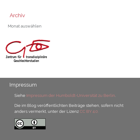
Archiv
Archiv
Impressum
Siehe
Impressum der Humboldt-Universität zu Berlin
.
Die im Blog veröffentlichten Beiträge stehen, sofern nicht
anders vermerkt, unter der Lizenz
CC BY 4.0.