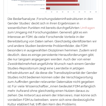
Die Bedarfsanalyse ‚Forschungsdateninfrastrukturen in den
Gender Studies‘ deckt sich in ihren Ergebnissen in
wesentlichen Punkten mit bereits durchgeführten
Umfragen
zum Umgang mit Forschungsdaten. Generell gibt es ein
Interesse an FDM, da viele Forschende Vorteile in der
Bereitstellung von Daten sehen. Gleichzeitig identifizierten wir
und andere Studien bestimmte Problemfelder, die FDM
besonders in ausgewählten Disziplinen hemmen. Zudem wird
deutlich, dass es einige persistente Herausforderungen gibt,
die nur langsam angegangen werden. Auch der von einer
Zweidrittelmehrheit angeführte Wunsch nach einem Gender
Studies-Repositorium zeigt eine Leerstelle in jetzigen
Infrastrukturen auf, da diese die Transdisziplinarität der Gender
Studies nicht bedienen können oder die Verschlagwortung
zum Auffinden gender-relevanter Datensätze nicht gegeben
ist. Für viele Wissenschaftler_innen bedeutet FDM anfänglich
mehr Aufwand ohne gleichzeitig einen Nutzen daraus zu
ziehen. Die Antwort aus einem der Interviews, man könne sich
vorstellen FDM zu betreiben, wenn sich eine diesbezügliche
Kultur etabliert hat, trifft den Kern des Problems.